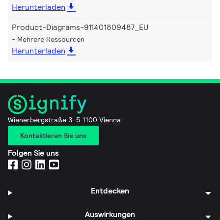
Herunterladen
Product-Diagrams-911401809487_EU
Mehrere Ressourcen
Herunterladen
Wienerbergstraße 3–5 1100 Vienna
Kontaktieren Sie uns
Folgen Sie uns
Entdecken
Auswirkungen