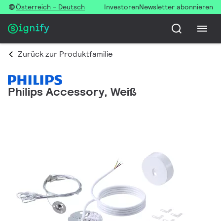
Österreich - Deutsch
Investoren
Newsletter abonnieren
Zurück zur Produktfamilie
Philips Accessory, Weiß