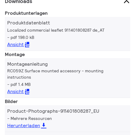
Downloads
Produktunterlagen
Produktdatenblatt
Localized commercial leaflet 911401808287 de_AT
pdf 198.0 kB
Ansicht
Montage
Montageanleitung
RC059Z Surface mounted accessory - mounting
instructions
pdf 1.4 MB
Ansicht
Bilder
Product-Photographs-911401808287_EU
Mehrere Ressourcen
Herunterladen