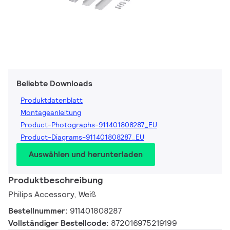
Beliebte Downloads
Produktdatenblatt
Montageanleitung
Product-Photographs-911401808287_EU
Product-Diagrams-911401808287_EU
Auswählen und herunterladen
Produktbeschreibung
Philips Accessory, Weiß
Bestellnummer:
911401808287
Vollständiger Bestellcode:
872016975219199