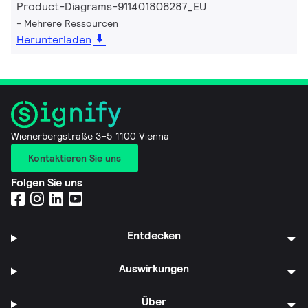
Product-Diagrams-911401808287_EU
Mehrere Ressourcen
Herunterladen
Wienerbergstraße 3–5 1100 Vienna
Kontaktieren Sie uns
Folgen Sie uns
Entdecken
Auswirkungen
Über