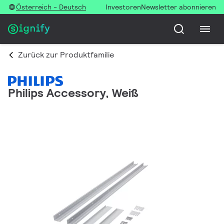
Österreich - Deutsch
Investoren
Newsletter abonnieren
Zurück zur Produktfamilie
Philips Accessory, Weiß