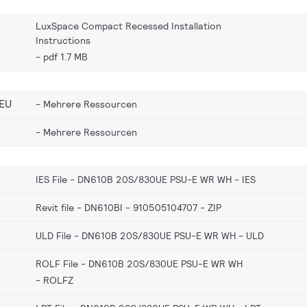
LuxSpace Compact Recessed Installation
Instructions
pdf 1.7 MB
EU
Mehrere Ressourcen
Mehrere Ressourcen
IES File - DN610B 20S/830UE PSU-E WR WH
IES
Revit file - DN610BI - 910505104707
ZIP
ULD File - DN610B 20S/830UE PSU-E WR WH
ULD
ROLF File - DN610B 20S/830UE PSU-E WR WH
ROLFZ