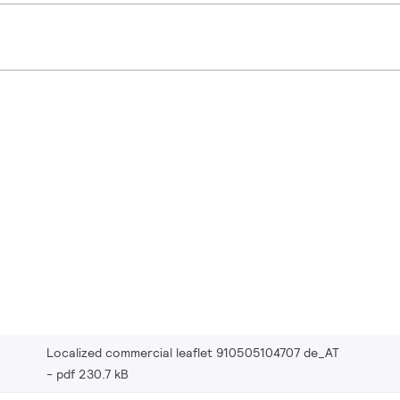
Localized commercial leaflet 910505104707 de_AT
pdf 230.7 kB