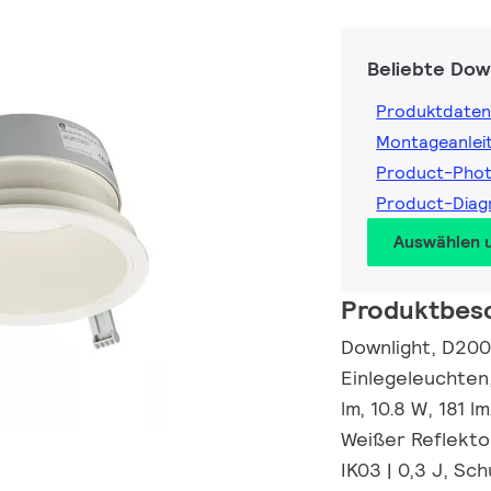
Beliebte Dow
Produktdaten
Montageanlei
Product-Pho
Product-Dia
Auswählen 
Produktbes
Downlight, D200
Einlegeleuchten
lm, 10.8 W, 181 
Weißer Reflektor
IK03 | 0,3 J, Sch