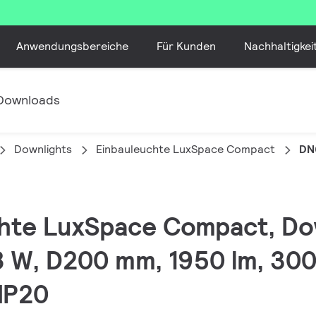
Anwendungsbereiche
Für Kunden
Nachhaltigkei
Downloads
Downlights
Einbauleuchte LuxSpace Compact
DN
chte LuxSpace Compact, Do
0.8 W, D200 mm, 1950 lm, 30
 IP20