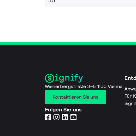
LDT
Ent
Wienerbergstraße 3–5 1100 Vienna
Anwe
Für 
Kontaktieren Sie uns
Signi
Folgen Sie uns