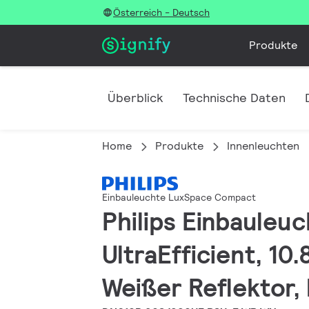
Österreich - Deutsch
Produkte
Überblick
Technische Daten
Home
Produkte
Innenleuchten
Einbauleuchte LuxSpace Compact
Philips Einbauleu
UltraEfficient, 1
Weißer Reflektor,