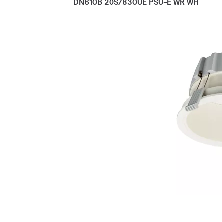
DN610B 20S/830UE PSU-E WR WH