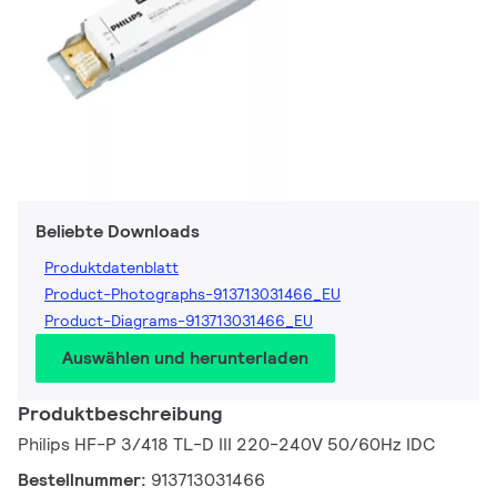
Beliebte Downloads
Produktdatenblatt
Product-Photographs-913713031466_EU
Product-Diagrams-913713031466_EU
Auswählen und herunterladen
Produktbeschreibung
Philips HF-P 3/418 TL-D III 220-240V 50/60Hz IDC
Bestellnummer:
913713031466