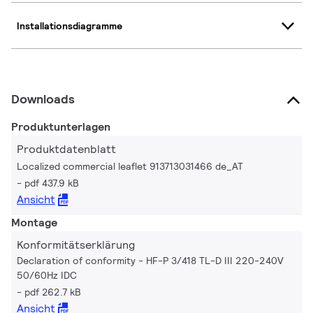
Installationsdiagramme
Downloads
Produktunterlagen
Produktdatenblatt
Localized commercial leaflet 913713031466 de_AT
pdf 437.9 kB
Ansicht
Montage
Konformitätserklärung
Declaration of conformity - HF-P 3/418 TL-D III 220-240V
50/60Hz IDC
pdf 262.7 kB
Ansicht