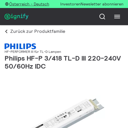
Österreich - Deutsch
Investoren
Newsletter abonnieren
Zurück zur Produktfamilie
HF-PERFORMER III für TL-D Lampen
Philips HF-P 3/418 TL-D III 220-240V
50/60Hz IDC