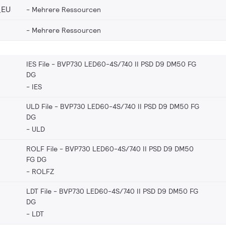
_EU
Mehrere Ressourcen
Mehrere Ressourcen
IES File - BVP730 LED60-4S/740 II PSD D9 DM50 FG
DG
IES
ULD File - BVP730 LED60-4S/740 II PSD D9 DM50 FG
DG
ULD
ROLF File - BVP730 LED60-4S/740 II PSD D9 DM50
FG DG
ROLFZ
LDT File - BVP730 LED60-4S/740 II PSD D9 DM50 FG
DG
LDT