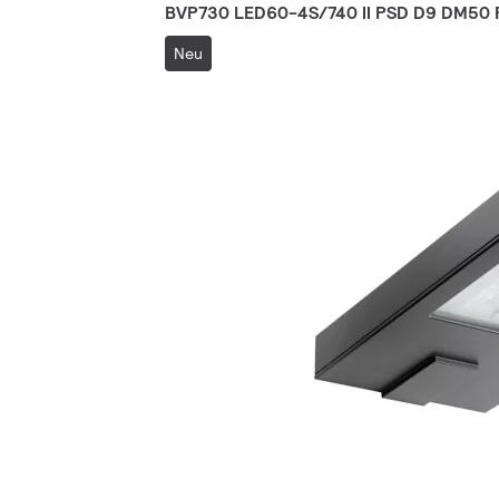
BVP730 LED60-4S/740 II PSD D9 DM50 
Neu