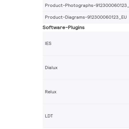
Product-Photographs-912300060123
Product-Diagrams-912300060123_EU
Software-Plugins
IES
Dialux
Relux
LDT