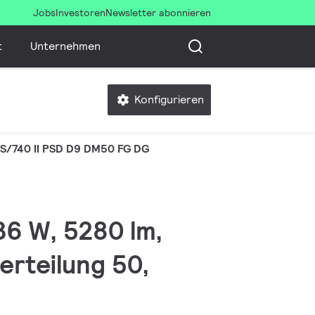
Jobs
Investoren
Newsletter abonnieren
t
Unternehmen
Konfigurieren
/740 II PSD D9 DM50 FG DG
 36 W, 5280 lm,
erteilung 50,