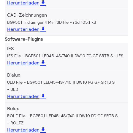
Herunterladen
CAD-Zeichnungen
BGP501 Iridium gen4 Mini 3D file
r3d 105.1 kB
Herunterladen
Software-Plugins
IES
IES File - BGP501 LED45-4S/740 II DW10 FG GF SRTB S
IES
Herunterladen
Dialux
ULD File - BGP501 LED45-4S/740 II DW10 FG GF SRTB S
ULD
Herunterladen
Relux
ROLF File - BGP501 LED45-4S/740 II DW10 FG GF SRTB S
ROLFZ
Herunterladen