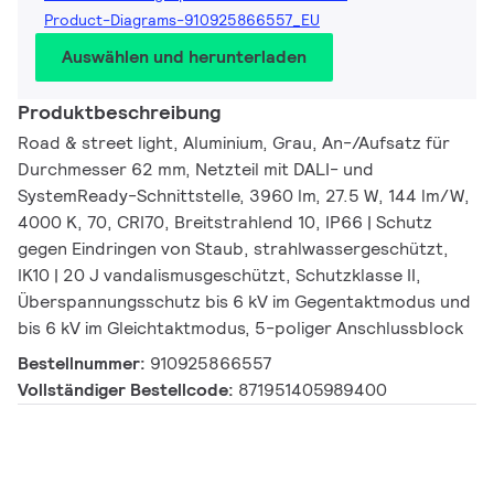
Product-Diagrams-910925866557_EU
Auswählen und herunterladen
Produktbeschreibung
Road & street light, Aluminium, Grau, An-/Aufsatz für
Durchmesser 62 mm, Netzteil mit DALI- und
SystemReady-Schnittstelle, 3960 lm, 27.5 W, 144 lm/W,
4000 K, 70, CRI70, Breitstrahlend 10, IP66 | Schutz
gegen Eindringen von Staub, strahlwassergeschützt,
IK10 | 20 J vandalismusgeschützt, Schutzklasse II,
Überspannungsschutz bis 6 kV im Gegentaktmodus und
bis 6 kV im Gleichtaktmodus, 5-poliger Anschlussblock
Bestellnummer:
910925866557
Vollständiger Bestellcode:
871951405989400