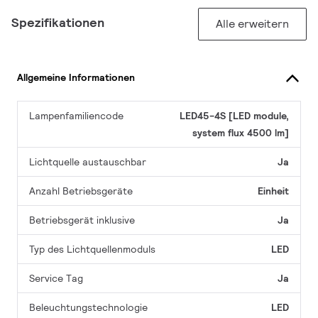
Spezifikationen
Alle erweitern
Allgemeine Informationen
Lampenfamiliencode
LED45-4S [LED module,
system flux 4500 lm]
Lichtquelle austauschbar
Ja
Anzahl Betriebsgeräte
Einheit
Betriebsgerät inklusive
Ja
Typ des Lichtquellenmoduls
LED
Service Tag
Ja
Beleuchtungstechnologie
LED