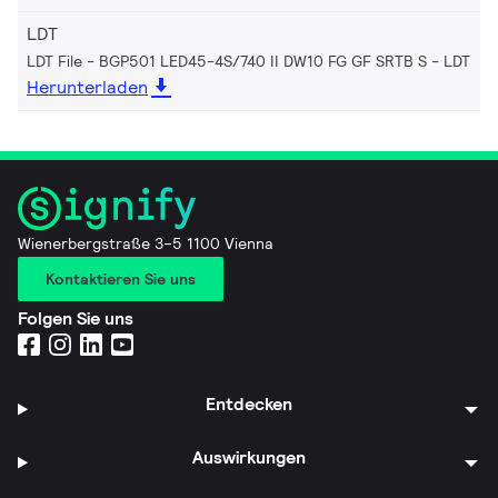
LDT
LDT File - BGP501 LED45-4S/740 II DW10 FG GF SRTB S
LDT
Herunterladen
Wienerbergstraße 3–5 1100 Vienna
Kontaktieren Sie uns
Folgen Sie uns
Entdecken
Auswirkungen