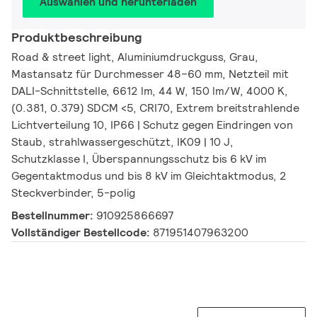
Auswählen und herunterladen
Produktbeschreibung
Road & street light, Aluminiumdruckguss, Grau,
Mastansatz für Durchmesser 48–60 mm, Netzteil mit
DALI-Schnittstelle, 6612 lm, 44 W, 150 lm/W, 4000 K,
(0.381, 0.379) SDCM <5, CRI70, Extrem breitstrahlende
Lichtverteilung 10, IP66 | Schutz gegen Eindringen von
Staub, strahlwassergeschützt, IK09 | 10 J,
Schutzklasse I, Überspannungsschutz bis 6 kV im
Gegentaktmodus und bis 8 kV im Gleichtaktmodus, 2
Steckverbinder, 5-polig
Bestellnummer:
910925866697
Vollständiger Bestellcode:
871951407963200