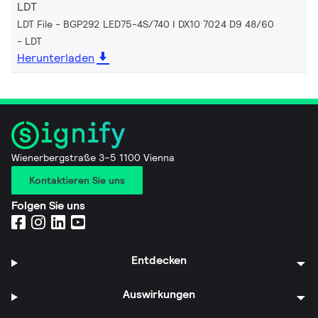
LDT
LDT File - BGP292 LED75-4S/740 I DX10 7024 D9 48/60
LDT
Herunterladen
Wienerbergstraße 3–5 1100 Vienna
Kontaktieren Sie uns
Folgen Sie uns
Entdecken
Auswirkungen