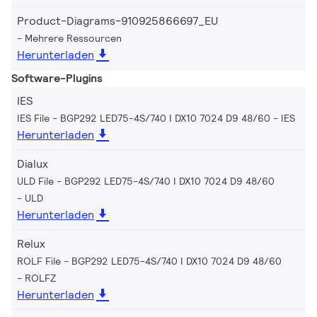
Product-Diagrams-910925866697_EU
Mehrere Ressourcen
Herunterladen
Software-Plugins
IES
IES File - BGP292 LED75-4S/740 I DX10 7024 D9 48/60
IES
Herunterladen
Dialux
ULD File - BGP292 LED75-4S/740 I DX10 7024 D9 48/60
ULD
Herunterladen
Relux
ROLF File - BGP292 LED75-4S/740 I DX10 7024 D9 48/60
ROLFZ
Herunterladen