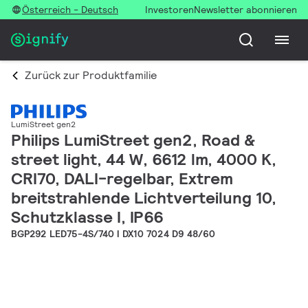
Österreich - Deutsch
Investoren
Newsletter abonnieren
Zurück zur Produktfamilie
LumiStreet gen2
Philips LumiStreet gen2, Road &
street light, 44 W, 6612 lm, 4000 K,
CRI70, DALI-regelbar, Extrem
breitstrahlende Lichtverteilung 10,
Schutzklasse I, IP66
BGP292 LED75-4S/740 I DX10 7024 D9 48/60