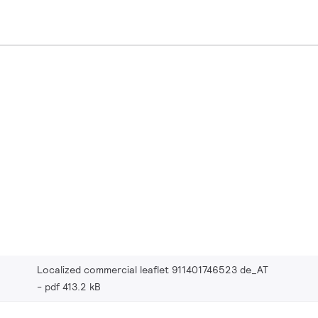
Localized commercial leaflet 911401746523 de_AT
pdf 413.2 kB