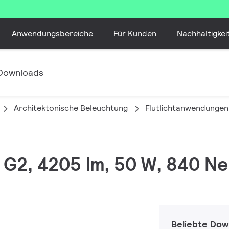
Anwendungsbereiche
Für Kunden
Nachhaltigkei
Downloads
Architektonische Beleuchtung
Flutlichtanwendungen
M G2, 4205 lm, 50 W, 840 Ne
Beliebte Dow