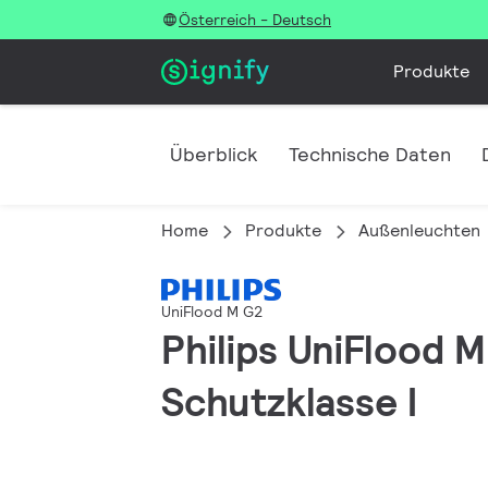
Österreich - Deutsch
Produkte
Überblick
Technische Daten
Home
Produkte
Außenleuchten
UniFlood M G2
Philips UniFlood 
Schutzklasse I