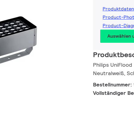
Produktdaten
Product-Pho
Product-Diag
Auswählen 
Produktbes
Philips UniFlood
Neutralweiß, Sc
Bestellnummer:
Vollständiger B