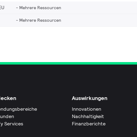
EU
Mehrere Ressourcen
Mehrere Ressourcen
decken
Auswirkungen
ndungsbereiche
Innovationen
Kunden
Nachhaltigkeit
fy Services
Finanzberichte