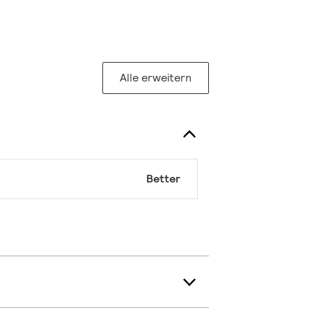
Alle erweitern
Better