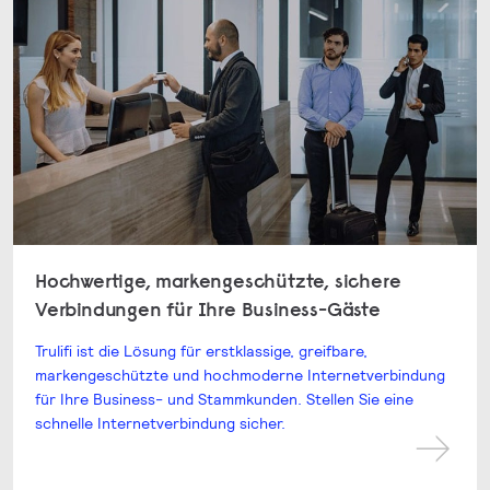
Hochwertige, markengeschützte, sichere
Verbindungen für Ihre Business-Gäste
Trulifi ist die Lösung für erstklassige, greifbare,
markengeschützte und hochmoderne Internetverbindung
für Ihre Business- und Stammkunden. Stellen Sie eine
schnelle Internetverbindung sicher.