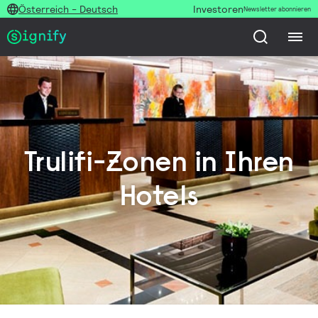
Österreich - Deutsch
Investoren
Newsletter abonnieren
Trulifi-Zonen in Ihren
Hotels