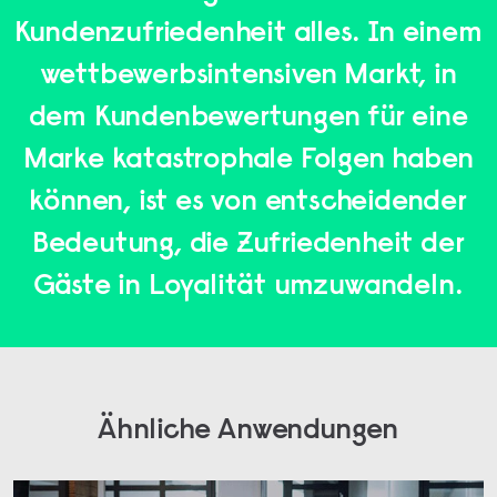
Kundenzufriedenheit alles. In einem
wettbewerbsintensiven Markt, in
dem Kundenbewertungen für eine
Marke katastrophale Folgen haben
können, ist es von entscheidender
Bedeutung, die Zufriedenheit der
Gäste in Loyalität umzuwandeln.
Ähnliche Anwendungen