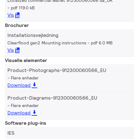
Localized commercial leaflet 912300060566 da_DK
pdf 119.0 kB
Vis
Brochurer
Installationsvejledning
Clearflood gen2 Mounting instructions
pdf 6.0 MB
Vis
Visuelle elementer
Product-Photographs-912300060566_EU
Flere enheder
Download
Product-Diagrams-912300060566_EU
Flere enheder
Download
Software plug-ins
IES