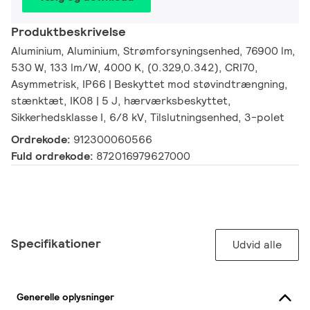
Produktbeskrivelse
Aluminium, Aluminium, Strømforsyningsenhed, 76900 lm,
530 W, 133 lm/W, 4000 K, (0.329,0.342), CRI70,
Asymmetrisk, IP66 | Beskyttet mod støvindtrængning,
stænktæt, IK08 | 5 J, hærværksbeskyttet,
Sikkerhedsklasse I, 6/8 kV, Tilslutningsenhed, 3-polet
Ordrekode:
912300060566
Fuld ordrekode:
872016979627000
Specifikationer
Udvid alle
Generelle oplysninger