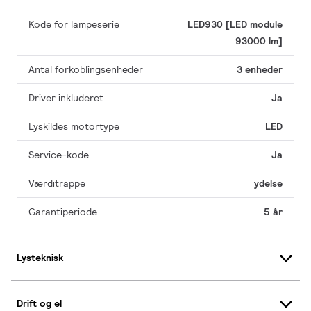
Kode for lampeserie
LED930 [LED module
93000 lm]
Antal forkoblingsenheder
3 enheder
Driver inkluderet
Ja
Lyskildes motortype
LED
Service-kode
Ja
Værditrappe
ydelse
Garantiperiode
5 år
Lysteknisk
Drift og el