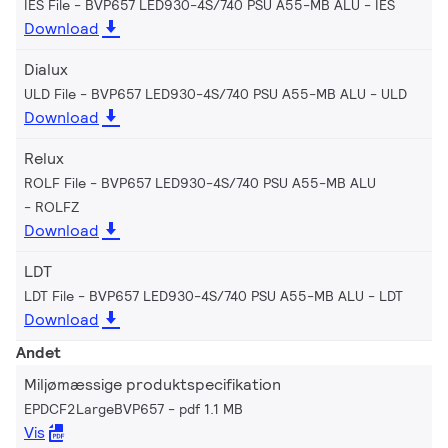
IES File - BVP657 LED930-4S/740 PSU A55-MB ALU
IES
Download
Dialux
ULD File - BVP657 LED930-4S/740 PSU A55-MB ALU
ULD
Download
Relux
ROLF File - BVP657 LED930-4S/740 PSU A55-MB ALU
ROLFZ
Download
LDT
LDT File - BVP657 LED930-4S/740 PSU A55-MB ALU
LDT
Download
Andet
Miljømæssige produktspecifikation
EPDCF2LargeBVP657
pdf 1.1 MB
Vis