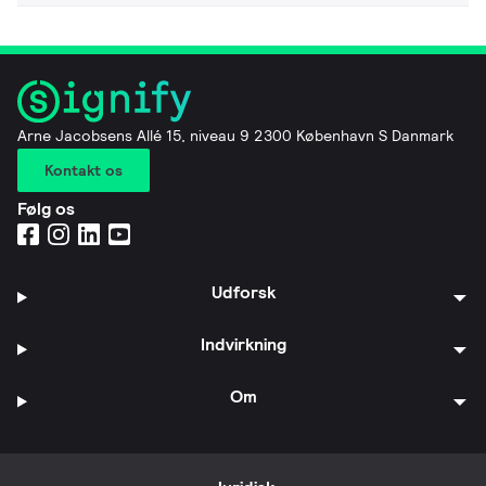
Arne Jacobsens Allé 15, niveau 9 2300 København S Danmark
Kontakt os
Følg os
Udforsk
Indvirkning
Om