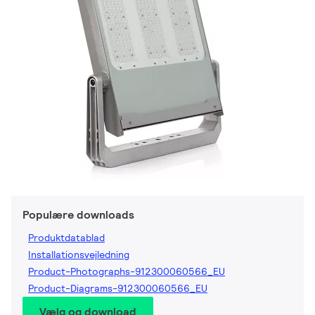
Populære downloads
Produktdatablad
Installationsvejledning
Product-Photographs-912300060566_EU
Product-Diagrams-912300060566_EU
Vælg og download