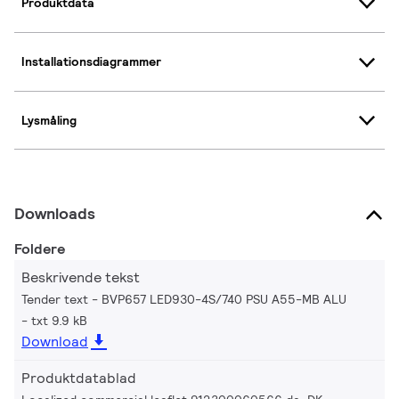
Produktdata
Installationsdiagrammer
Lysmåling
Downloads
Foldere
Beskrivende tekst
Tender text - BVP657 LED930-4S/740 PSU A55-MB ALU
txt 9.9 kB
Download
Produktdatablad