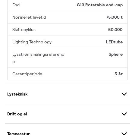
Fod
G13 Rotatable end-cap
Normeret levetid
75.000 t
Skiftecyklus
50.000
Lighting Technology
LEDtube
Lysstrømsmålingsreferenc
Sphere
e
Garantiperiode
5 år
Lysteknisk
Drift og el
Temperatur