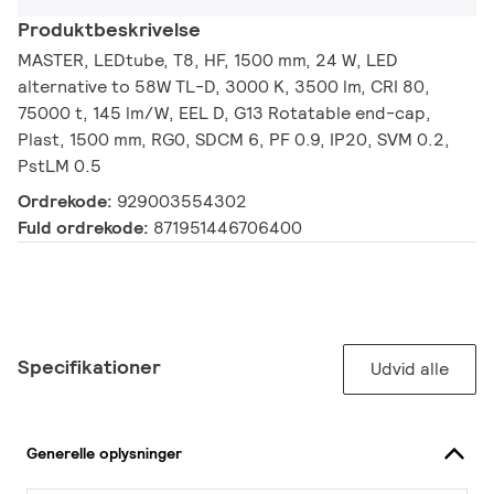
Produktbeskrivelse
MASTER, LEDtube, T8, HF, 1500 mm, 24 W, LED
alternative to 58W TL-D, 3000 K, 3500 lm, CRI 80,
75000 t, 145 lm/W, EEL D, G13 Rotatable end-cap,
Plast, 1500 mm, RG0, SDCM 6, PF 0.9, IP20, SVM 0.2,
PstLM 0.5
Ordrekode:
929003554302
Fuld ordrekode:
871951446706400
Specifikationer
Udvid alle
Generelle oplysninger