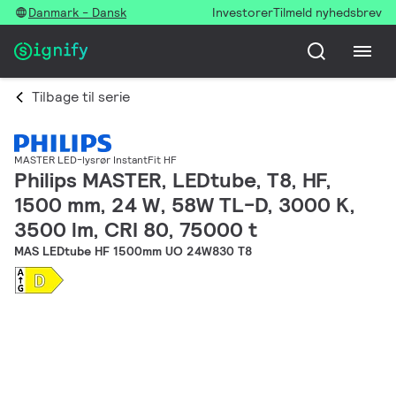
Danmark - Dansk
Investorer
Tilmeld nyhedsbrev
Tilbage til serie
MASTER LED-lysrør InstantFit HF
Philips MASTER, LEDtube, T8, HF,
1500 mm, 24 W, 58W TL-D, 3000 K,
3500 lm, CRI 80, 75000 t
MAS LEDtube HF 1500mm UO 24W830 T8