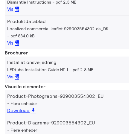
Dismantle Instructions
pdf 2.3 MB
Vis
Produktdatablad
Localized commercial leaflet 929003554302 da_DK
pdf 884.0 kB
Vis
Brochurer
Installationsvejledning
LEDtube Installation Guide HF 1
pdf 2.8 MB
Vis
Visuelle elementer
Product-Photographs-929003554302_EU
Flere enheder
Download
Product-Diagrams-929003554302_EU
Flere enheder