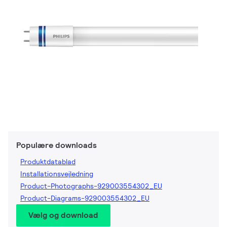
Populære downloads
Produktdatablad
Installationsvejledning
Product-Photographs-929003554302_EU
Product-Diagrams-929003554302_EU
Vælg og download