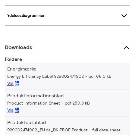
Ydelsesdiagrammer
Downloads
Foldere
Energimærke
Energy Efficiency Label 929002474902
pdf 66.5 kB
Vis
Produktinformationsblad
Product Information Sheet
pdf 250.8 kB
Vis
Produktdatablad
929002474902_EU.da_DK.PROF Product - full data sheet