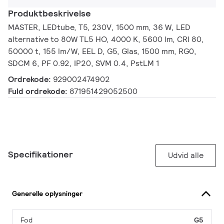
Produktbeskrivelse
MASTER, LEDtube, T5, 230V, 1500 mm, 36 W, LED
alternative to 80W TL5 HO, 4000 K, 5600 lm, CRI 80,
50000 t, 155 lm/W, EEL D, G5, Glas, 1500 mm, RG0,
SDCM 6, PF 0.92, IP20, SVM 0.4, PstLM 1
Ordrekode:
929002474902
Fuld ordrekode:
871951429052500
Specifikationer
Udvid alle
Generelle oplysninger
Fod
G5