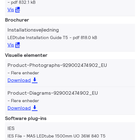
pdf 832.1 kB
Vis
Brochurer
Installationsvejledning
LEDtube Installation Guide T5
pdf 818.0 kB
Vis
Visuelle elementer
Product-Photographs-929002474902_EU
Flere enheder
Download
Product-Diagrams-929002474902_EU
Flere enheder
Download
Software plug-ins
IES
IES File - MAS LEDtube 1500mm UO 36W 840 T5