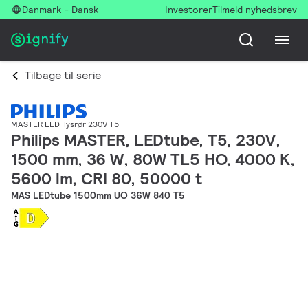
Danmark - Dansk
Investorer
Tilmeld nyhedsbrev
Tilbage til serie
MASTER LED-lysrør 230V T5
Philips MASTER, LEDtube, T5, 230V,
1500 mm, 36 W, 80W TL5 HO, 4000 K,
5600 lm, CRI 80, 50000 t
MAS LEDtube 1500mm UO 36W 840 T5