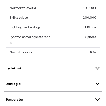
Normeret levetid
50.000 t
Skiftecyklus
200.000
Lighting Technology
LEDtube
Lysstrømsmålingsreferenc
Sphere
e
Garantiperiode
5 år
Lysteknisk
Drift og el
Temperatur