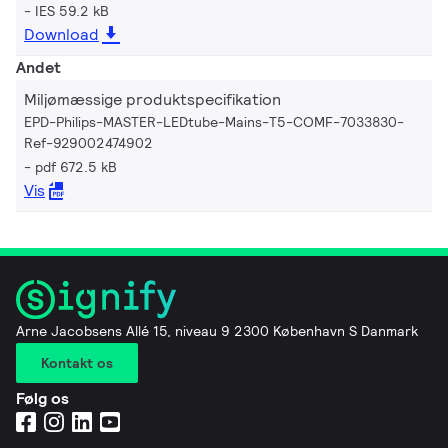
IES 59.2 kB
Download
Andet
Miljømæssige produktspecifikation
EPD-Philips-MASTER-LEDtube-Mains-T5-COMF-7033830-
Ref-929002474902
pdf 672.5 kB
Vis
Arne Jacobsens Allé 15, niveau 9 2300 København S Danmark
Kontakt os
Følg os