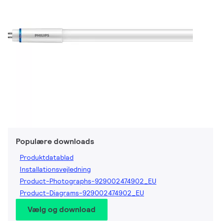
Populære downloads
Produktdatablad
Installationsvejledning
Product-Photographs-929002474902_EU
Product-Diagrams-929002474902_EU
Vælg og download