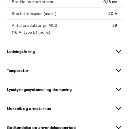
Bredde på startstrøm
0,18 ms
Startstrømspids (maks.)
20 A
Antal produkter pr. MCB
39
(16 A, type B) (nom.)
Ledningsføring
Temperatur
Lysstyringssystemer og dæmpning
Mekanik og armaturhus
Godkendelse og anvendelsesområde