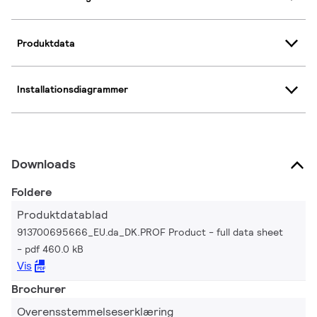
Produktdata
Installationsdiagrammer
Downloads
Foldere
Produktdatablad
913700695666_EU.da_DK.PROF Product - full data sheet
pdf 460.0 kB
Vis
Brochurer
Overensstemmelseserklæring