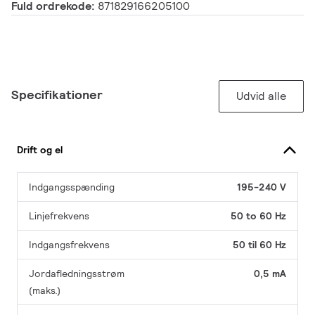
Fuld ordrekode:
871829166205100
Specifikationer
Udvid alle
Drift og el
Indgangsspænding
195-240 V
Linjefrekvens
50 to 60 Hz
Indgangsfrekvens
50 til 60 Hz
Jordafledningsstrøm
0,5 mA
(maks.)