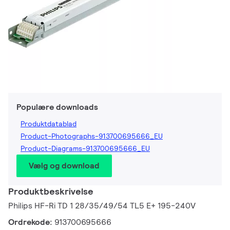
Populære downloads
Produktdatablad
Product-Photographs-913700695666_EU
Product-Diagrams-913700695666_EU
Vælg og download
Produktbeskrivelse
Philips HF-Ri TD 1 28/35/49/54 TL5 E+ 195-240V
Ordrekode:
913700695666