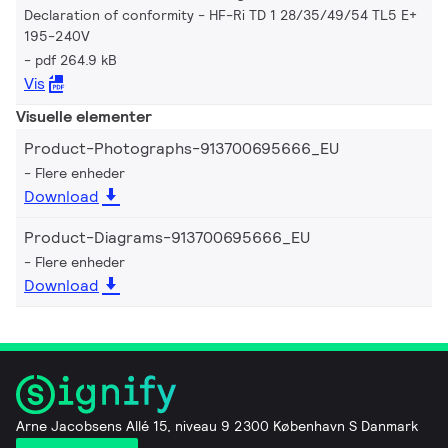
Declaration of conformity - HF-Ri TD 1 28/35/49/54 TL5 E+
195-240V
pdf 264.9 kB
Vis
Visuelle elementer
Product-Photographs-913700695666_EU
Flere enheder
Download
Product-Diagrams-913700695666_EU
Flere enheder
Download
Arne Jacobsens Allé 15, niveau 9 2300 København S Danmark