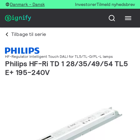
Danmark - Dansk
Investorer
Tilmeld nyhedsbrev
Tilbage til serie
HF-Regulator Intelligent Touch DALI for TL5/TL-D/PL-L lamps
Philips HF-Ri TD 1 28/35/49/54 TL5
E+ 195-240V