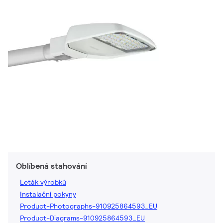
Oblíbená stahování
Leták výrobků
Instalační pokyny
Product-Photographs-910925864593_EU
Product-Diagrams-910925864593_EU