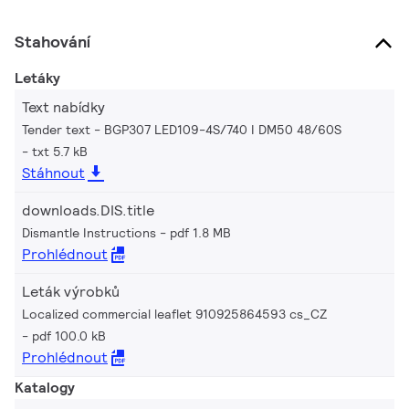
Stahování
Letáky
Text nabídky
Tender text - BGP307 LED109-4S/740 I DM50 48/60S
txt 5.7 kB
Stáhnout
downloads.DIS.title
Dismantle Instructions
pdf 1.8 MB
Prohlédnout
Leták výrobků
Localized commercial leaflet 910925864593 cs_CZ
pdf 100.0 kB
Prohlédnout
Katalogy