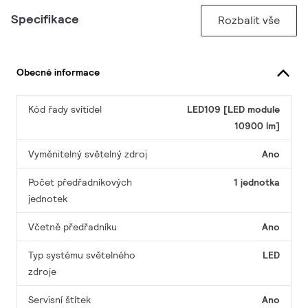
Specifikace
Rozbalit vše
Obecné informace
Kód řady svítidel
LED109 [LED module
10900 lm]
Vyměnitelný světelný zdroj
Ano
Počet předřadníkových
1 jednotka
jednotek
Včetně předřadníku
Ano
Typ systému světelného
LED
zdroje
Servisní štítek
Ano