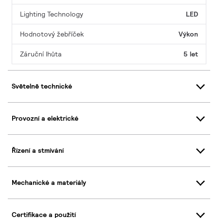
Lighting Technology
LED
Hodnotový žebříček
Výkon
Záruční lhůta
5 let
Světelně technické
Provozní a elektrické
Řízení a stmívání
Mechanické a materiály
Certifikace a použití