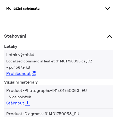
Montážní schémata
Stahování
Letáky
Leták výrobků
Localized commercial leaflet 911401750053 cs_CZ
pdf 567.9 kB
Prohlédnout
Vizuální materiály
Product-Photographs-911401750053_EU
Více položek
Stáhnout
Product-Diagrams-911401750053_EU