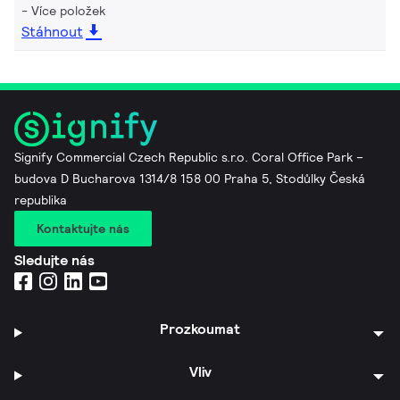
Více položek
Stáhnout
Signify Commercial Czech Republic s.r.o. Coral Office Park –
budova D Bucharova 1314/8 158 00 Praha 5, Stodůlky Česká
republika
Kontaktujte nás
Sledujte nás
Prozkoumat
Vliv