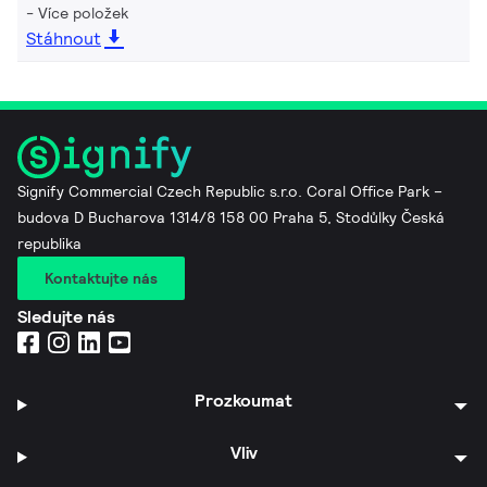
Více položek
Stáhnout
Signify Commercial Czech Republic s.r.o. Coral Office Park –
budova D Bucharova 1314/8 158 00 Praha 5, Stodůlky Česká
republika
Kontaktujte nás
Sledujte nás
Prozkoumat
Vliv