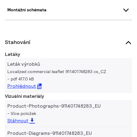
Montážní schémata
Stahování
Letáky
Leták výrobků
Localized commercial leaflet 911401748283 cs_CZ
pdf 417.0 kB
Prohlédnout
Vizuální materiály
Product-Photographs-911401748283_EU
Více položek
Stáhnout
Product-Diagrams-911401748283_EU