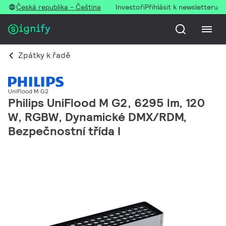
Česká republika - Čeština
Investoři
Přihlásit k newsletteru
Zpátky k řadě
UniFlood M G2
Philips UniFlood M G2, 6295 lm, 120
W, RGBW, Dynamické DMX/RDM,
Bezpečnostní třída I