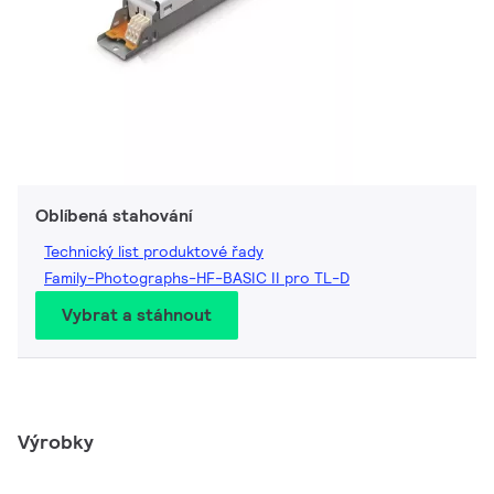
Oblíbená stahování
Technický list produktové řady
Family-Photographs-HF-BASIC II pro TL-D
Vybrat a stáhnout
Výrobky