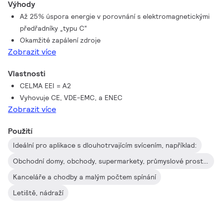
Výhody
Až 25% úspora energie v porovnání s elektromagnetickými
předřadníky „typu C“
Okamžité zapálení zdroje
Zobrazit více
Vlastnosti
CELMA EEI = A2
Vyhovuje CE, VDE-EMC, a ENEC
Zobrazit více
Použití
Ideální pro aplikace s dlouhotrvajícím svícením, například:
Obchodní domy, obchody, supermarkety, průmyslové prostory
Kanceláře a chodby a malým počtem spínání
Letiště, nádraží