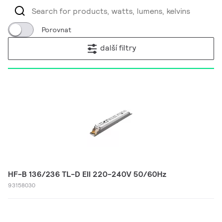
Porovnat
další filtry
HF-B 136/236 TL-D EII 220-240V 50/60Hz
93158030