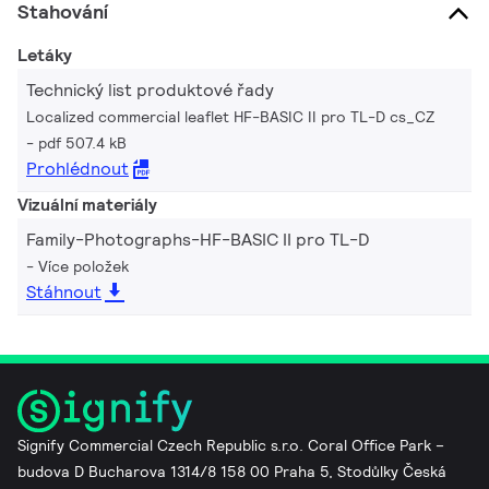
Stahování
Letáky
Technický list produktové řady
Localized commercial leaflet HF-BASIC II pro TL-D cs_CZ
pdf 507.4 kB
Prohlédnout
Vizuální materiály
Family-Photographs-HF-BASIC II pro TL-D
Více položek
Stáhnout
Signify Commercial Czech Republic s.r.o. Coral Office Park –
budova D Bucharova 1314/8 158 00 Praha 5, Stodůlky Česká