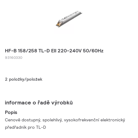
HF-B 158/258 TL-D EII 220-240V 50/60Hz
93160330
2 položky/položek
informace o řadě výrobků
Popis
Cenově dostupný, spolehlivý, vysokofrekvenční elektronický
předřadník pro TL-D