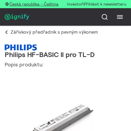
Česká republika - Čeština
Investoři
Přihlásit k newsletteru
Zářivkový předřadník s pevným výkonem
Philips HF-BASIC II pro TL-D
Popis produktu: