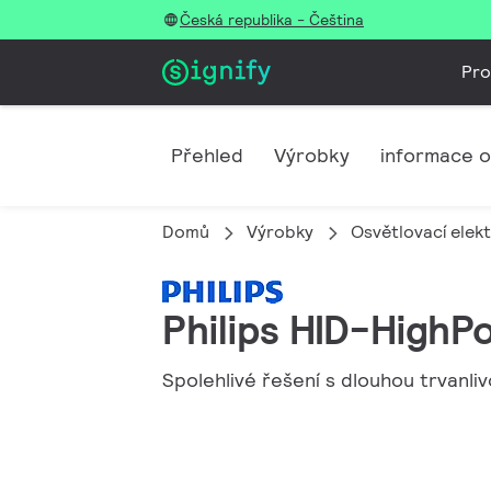
Česká republika - Čeština
Pro
Přehled
Výrobky
informace o
Domů
Výrobky
Osvětlovací elek
Philips HID-High
Spolehlivé řešení s dlouhou trvanliv