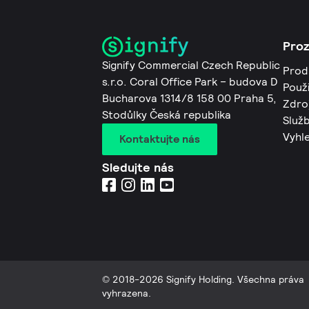
Pro
Signify Commercial Czech Republic
Prod
s.r.o. Coral Office Park – budova D
Použi
Bucharova 1314/8 158 00 Praha 5,
Zdro
Stodůlky Česká republika
Služb
Vyhl
Kontaktujte nás
Sledujte nás
© 2018-2026 Signify Holding. Všechna práva
vyhrazena.