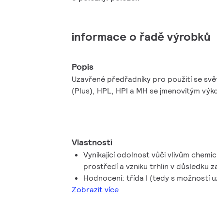
informace o řadě výrobků
Popis
Uzavřené předřadníky pro použití se svě
(Plus), HPL, HPI a MH se jmenovitým výk
Vlastnosti
Vynikající odolnost vůči vlivům chemi
prostředí a vzniku trhlin v důsledku z
Hodnocení: třída I (tedy s možností 
Zobrazit více