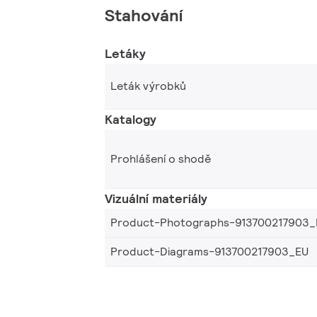
Stahování
Letáky
Leták výrobků
Katalogy
Prohlášení o shodě
Vizuální materiály
Product-Photographs-913700217903_
Product-Diagrams-913700217903_EU