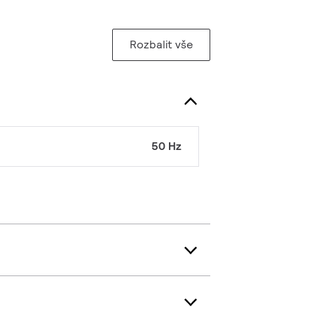
Rozbalit vše
50 Hz