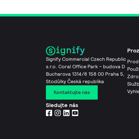
Pro
Signify Commercial Czech Republic
Prod
s.r.o. Coral Office Park – budova D
Použi
Bucharova 1314/8 158 00 Praha 5,
Zdro
Stodůlky Česká republika
Služb
Vyhl
Kontaktujte nás
Sledujte nás