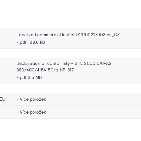
Localized commercial leaflet 913700217903 cs_CZ
pdf 199.6 kB
Declaration of conformity - BHL 2000 L76-A2
380/400/415V 50Hz HP-317
pdf 3.5 MB
EU
Více položek
Více položek