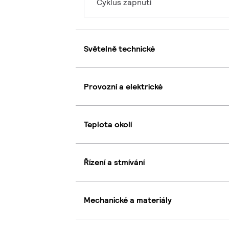
Cyklus zapnutí
Světelně technické
Provozní a elektrické
Teplota okolí
Řízení a stmívání
Mechanické a materiály