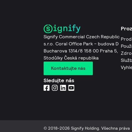
Pro
Signify Commercial Czech Republic
Prod
s.r.o. Coral Office Park – budova D
Použi
Bucharova 1314/8 158 00 Praha 5,
Zdro
Stodůlky Česká republika
Služb
Vyhl
Kontaktujte nás
Sledujte nás
© 2018-2026 Signify Holding. Všechna práva