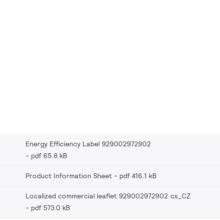
Energy Efficiency Label 929002972902
pdf 65.8 kB
Product Information Sheet
pdf 416.1 kB
Localized commercial leaflet 929002972902 cs_CZ
pdf 573.0 kB