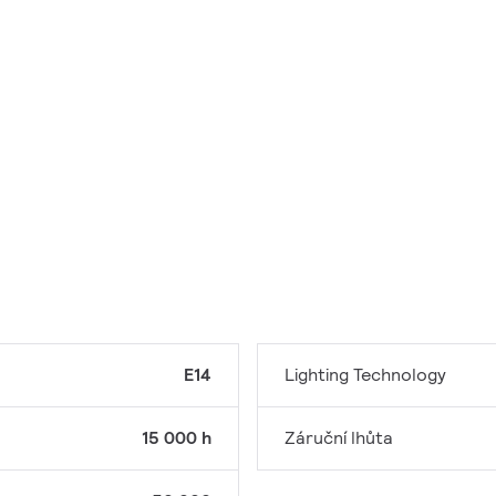
E14
Lighting Technology
15 000 h
Záruční lhůta