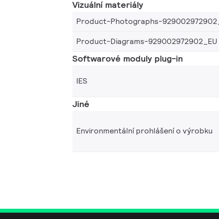
Vizuální materiály
Product-Photographs-929002972902
Product-Diagrams-929002972902_EU
Softwarové moduly plug-in
IES
Jiné
Environmentální prohlášení o výrobku