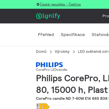
Česká republika - Čeština
Pro
Přehled
Specifikace
Stahová
Domů
Výrobky
LED světelné zdro
CorePro LEDcandle
Philips CorePro, L
80, 15000 h, Plast
CorePro candle ND 7-60W E14 865 B38