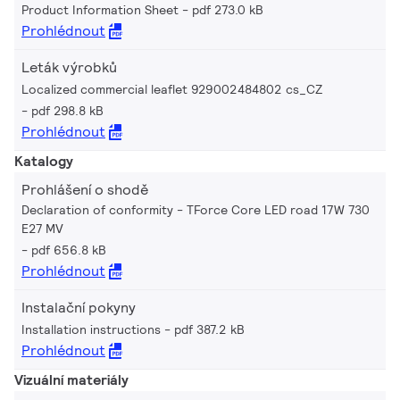
Product Information Sheet
pdf 273.0 kB
Prohlédnout
Leták výrobků
Localized commercial leaflet 929002484802 cs_CZ
pdf 298.8 kB
Prohlédnout
Katalogy
Prohlášení o shodě
Declaration of conformity - TForce Core LED road 17W 730
E27 MV
pdf 656.8 kB
Prohlédnout
Instalační pokyny
Installation instructions
pdf 387.2 kB
Prohlédnout
Vizuální materiály