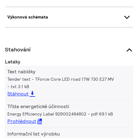
Výkonová schémata
Stahování
Letáky
Text nabídky
Tender text - TForce Core LED road 17W 730 E27 MV
txt 3.1 kB
Stáhnout
Třída energetické účinnosti
Energy Efficiency Label 929002484802
pdf 69.1 kB
Prohlédnout
Informační list výrobku