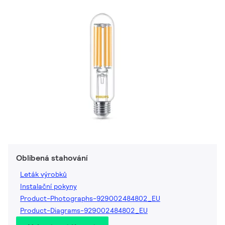
Oblíbená stahování
Leták výrobků
Instalační pokyny
Product-Photographs-929002484802_EU
Product-Diagrams-929002484802_EU