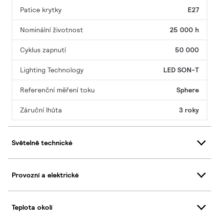
Patice krytky
E27
Nominální životnost
25 000 h
Cyklus zapnutí
50 000
Lighting Technology
LED SON-T
Referenční měření toku
Sphere
Záruční lhůta
3 roky
Světelně technické
Provozní a elektrické
Teplota okolí