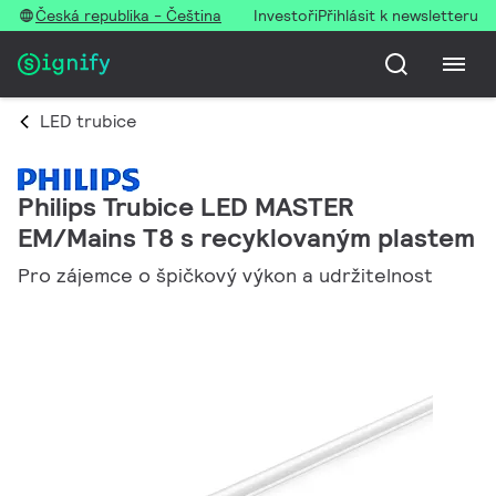
Česká republika - Čeština
Investoři
Přihlásit k newsletteru
LED trubice
Philips Trubice LED MASTER
EM/Mains T8 s recyklovaným plastem
Pro zájemce o špičkový výkon a udržitelnost