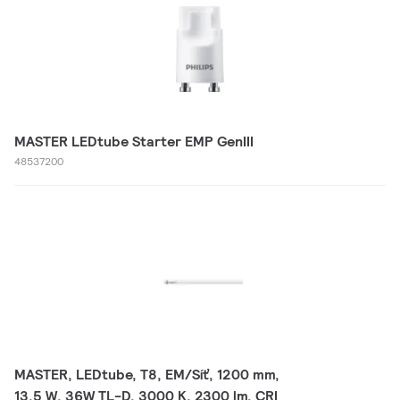
MASTER LEDtube Starter EMP GenIII
48537200
MASTER, LEDtube, T8, EM/Síť, 1200 mm,
13.5 W, 36W TL-D, 3000 K, 2300 lm, CRI