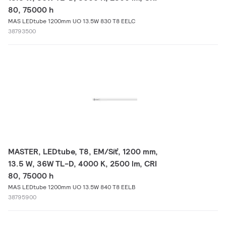
80, 75000 h
MAS LEDtube 1200mm UO 13.5W 830 T8 EELC
38793500
MASTER, LEDtube, T8, EM/Síť, 1200 mm,
13.5 W, 36W TL-D, 4000 K, 2500 lm, CRI
80, 75000 h
MAS LEDtube 1200mm UO 13.5W 840 T8 EELB
38795900