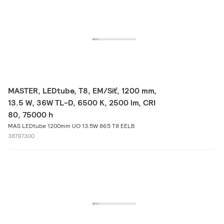
MASTER, LEDtube, T8, EM/Síť, 1200 mm,
13.5 W, 36W TL-D, 6500 K, 2500 lm, CRI
80, 75000 h
MAS LEDtube 1200mm UO 13.5W 865 T8 EELB
38797300