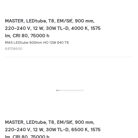
MASTER, LEDtube, T8, EM/Síť, 900 mm,
220-240 V, 12 W, 30W TL-D, 4000 K, 1575
lm, CRI 80, 75000 h
MAS LEDtube 900mm HO 12W 840 T8
68708600
MASTER, LEDtube, T8, EM/Síť, 900 mm,
220-240 V, 12 W, 30W TL-D, 6500 K, 1575
lm, CRI 80, 75000 h