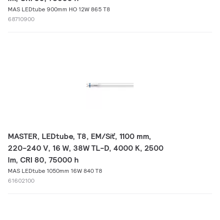
MAS LEDtube 900mm HO 12W 865 T8
68710900
MASTER, LEDtube, T8, EM/Síť, 1100 mm,
220-240 V, 16 W, 38W TL-D, 4000 K, 2500
lm, CRI 80, 75000 h
MAS LEDtube 1050mm 16W 840 T8
61602100