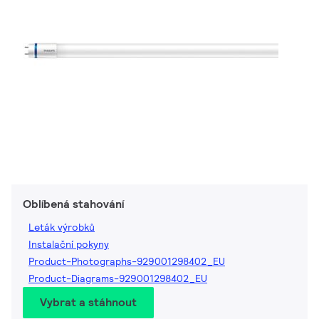
Oblíbená stahování
Leták výrobků
Instalační pokyny
Product-Photographs-929001298402_EU
Product-Diagrams-929001298402_EU
Vybrat a stáhnout