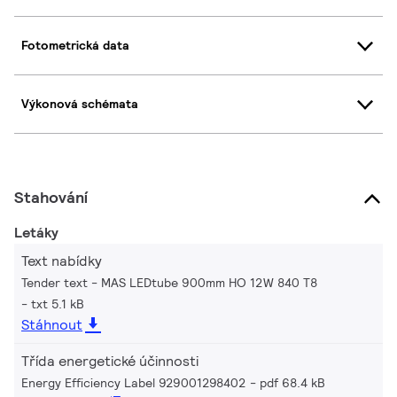
Fotometrická data
Výkonová schémata
Stahování
Letáky
Text nabídky
Tender text - MAS LEDtube 900mm HO 12W 840 T8
txt 5.1 kB
Stáhnout
Třída energetické účinnosti
Energy Efficiency Label 929001298402
pdf 68.4 kB