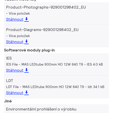
Product-Photographs-929001298402_EU
Více položek
Stáhnout
Product-Diagrams-929001298402_EU
Více položek
Stáhnout
Softwarové moduly plug-in
IES
IES File - MAS LEDtube 900mm HO 12W 840 T8
IES 4.0 kB
Stáhnout
LDT
LDT File - MAS LEDtube 900mm HO 12W 840 T8
ldt 34.1 kB
Stáhnout
Jiné
Environmentální prohlášení o výrobku