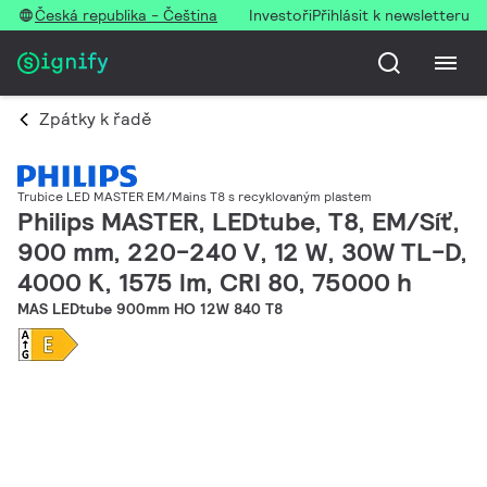
Česká republika - Čeština
Investoři
Přihlásit k newsletteru
Zpátky k řadě
Trubice LED MASTER EM/Mains T8 s recyklovaným plastem
Philips MASTER, LEDtube, T8, EM/Síť,
900 mm, 220-240 V, 12 W, 30W TL-D,
4000 K, 1575 lm, CRI 80, 75000 h
MAS LEDtube 900mm HO 12W 840 T8