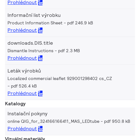
Prohlédnout
Informační list výrobku
Product Information Sheet
pdf 246.9 kB
Prohlédnout
downloads.DIS.title
Dismantle Instructions
pdf 2.3 MB
Prohlédnout
Leták výrobků
Localized commercial leaflet 929001298402 cs_CZ
pdf 526.4 kB
Prohlédnout
Katalogy
Instalační pokyny
online QIG_for_324166166411_MAS_LEDtube
pdf 950.8 kB
Prohlédnout
Vizuální materiály