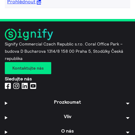
Prohlédnout
Signify Commercial Czech Republic s.r.o. Coral Office Park –
budova D Bucharova 1314/8 158 00 Praha 5, Stodůlky Česká
republika
Kontaktujte nás
Sledujte nás
Prozkoumat
Vliv
O nás