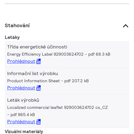
Stahování
Letáky
Třída energetické účinnosti
Energy Efficiency Label 929003624702
pdf 68.3 kB
Prohlédnout
Informační list výrobku
Product Information Sheet
pdf 207.2 kB
Prohlédnout
Leták výrobků
Localized commercial leaflet 929003624702 cs_CZ
pdf 865.4 kB
Prohlédnout
Vizuální materiály