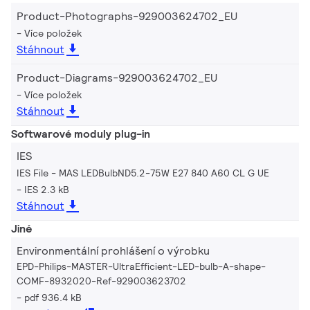
Product-Photographs-929003624702_EU
Více položek
Stáhnout
Product-Diagrams-929003624702_EU
Více položek
Stáhnout
Softwarové moduly plug-in
IES
IES File - MAS LEDBulbND5.2-75W E27 840 A60 CL G UE
IES 2.3 kB
Stáhnout
Jiné
Environmentální prohlášení o výrobku
EPD-Philips-MASTER-UltraEfficient-LED-bulb-A-shape-
COMF-8932020-Ref-929003623702
pdf 936.4 kB