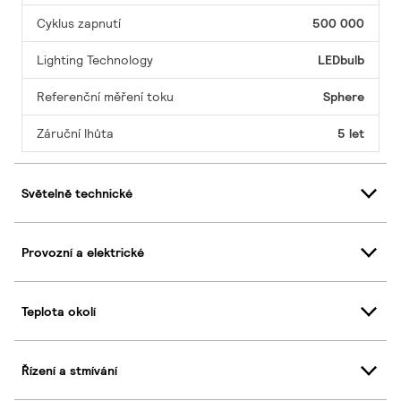
Cyklus zapnutí
500 000
Lighting Technology
LEDbulb
Referenční měření toku
Sphere
Záruční lhůta
5 let
Světelně technické
Provozní a elektrické
Teplota okolí
Řízení a stmívání