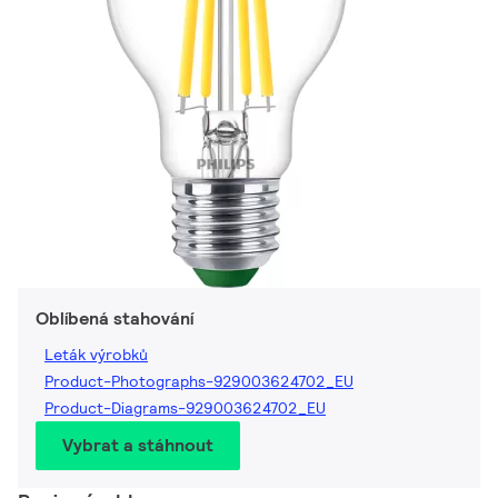
Oblíbená stahování
Leták výrobků
Product-Photographs-929003624702_EU
Product-Diagrams-929003624702_EU
Vybrat a stáhnout