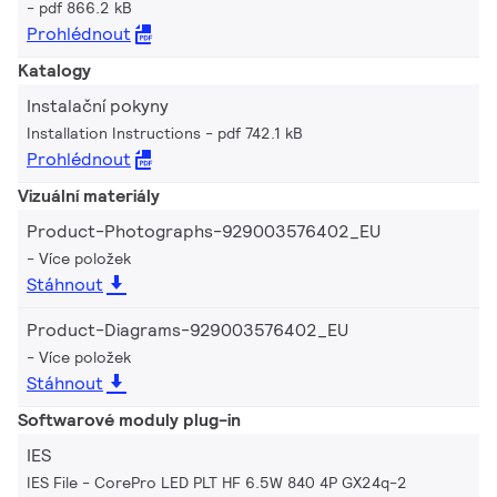
pdf 866.2 kB
Prohlédnout
Katalogy
Instalační pokyny
Installation Instructions
pdf 742.1 kB
Prohlédnout
Vizuální materiály
Product-Photographs-929003576402_EU
Více položek
Stáhnout
Product-Diagrams-929003576402_EU
Více položek
Stáhnout
Softwarové moduly plug-in
IES
IES File - CorePro LED PLT HF 6.5W 840 4P GX24q-2