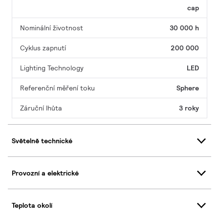
cap
Nominální životnost
30 000 h
Cyklus zapnutí
200 000
Lighting Technology
LED
Referenční měření toku
Sphere
Záruční lhůta
3 roky
Světelně technické
Provozní a elektrické
Teplota okolí