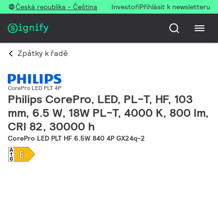
Česká republika - Čeština
Investoři
Přihlásit k newsletteru
Zpátky k řadě
CorePro LED PLT 4P
Philips CorePro, LED, PL-T, HF, 103
mm, 6.5 W, 18W PL-T, 4000 K, 800 lm,
CRI 82, 30000 h
CorePro LED PLT HF 6.5W 840 4P GX24q-2