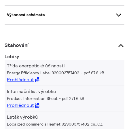
Výkonová schémata
Stahování
Letáky
Třída energetické účinnosti
Energy Efficiency Label 929003757402
pdf 67.6 kB
Prohlédnout
Informační list výrobku
Product Information Sheet
pdf 271.6 kB
Prohlédnout
Leták výrobků
Localized commercial leaflet 929003757402 cs_CZ