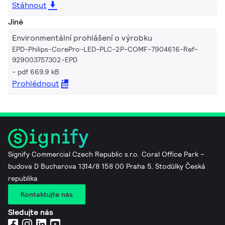
Stáhnout
Jiné
Environmentální prohlášení o výrobku
EPD-Philips-CorePro-LED-PLC-2P-COMF-7904616-Ref-
929003757302-EPD
pdf 669.9 kB
Prohlédnout
Signify Commercial Czech Republic s.r.o. Coral Office Park –
budova D Bucharova 1314/8 158 00 Praha 5, Stodůlky Česká
republika
Kontaktujte nás
Sledujte nás