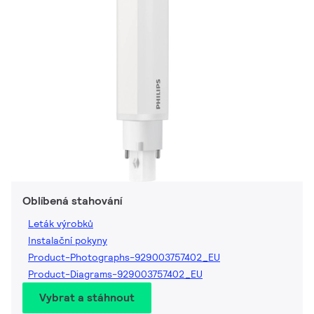
Oblíbená stahování
Leták výrobků
Instalační pokyny
Product-Photographs-929003757402_EU
Product-Diagrams-929003757402_EU
Vybrat a stáhnout