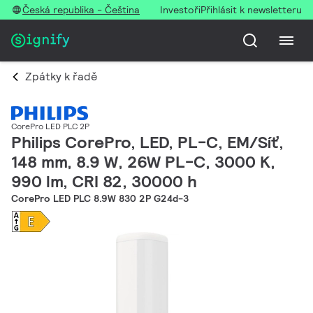
Česká republika - Čeština
Investoři
Přihlásit k newsletteru
Zpátky k řadě
CorePro LED PLC 2P
Philips CorePro, LED, PL-C, EM/Síť,
148 mm, 8.9 W, 26W PL-C, 3000 K,
990 lm, CRI 82, 30000 h
CorePro LED PLC 8.9W 830 2P G24d-3