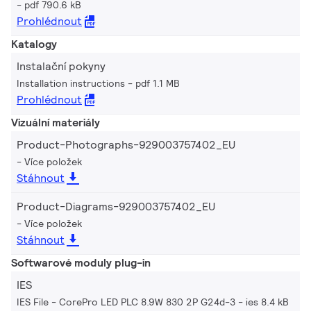
pdf 790.6 kB
Prohlédnout
Katalogy
Instalační pokyny
Installation instructions
pdf 1.1 MB
Prohlédnout
Vizuální materiály
Product-Photographs-929003757402_EU
Více položek
Stáhnout
Product-Diagrams-929003757402_EU
Více položek
Stáhnout
Softwarové moduly plug-in
IES
IES File - CorePro LED PLC 8.9W 830 2P G24d-3
ies 8.4 kB