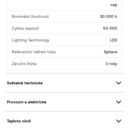
cap
Nominální životnost
30 000 h
Cyklus zapnutí
50 000
Lighting Technology
LED
Referenční měření toku
Sphere
Záruční lhůta
3 roky
Světelně technické
Provozní a elektrické
Teplota okolí