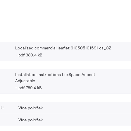
Localized commercial leaflet 910505101591 cs_CZ
pdf 380.4 kB
Installation instructions LuxSpace Accent
Adjustable
pdf 789.4 kB
EU
Více položek
Více položek