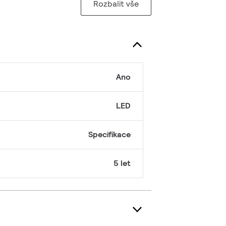
Rozbalit vše
Ano
LED
Specifikace
5 let