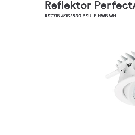
Reflektor PerfectA
RS771B 49S/830 PSU-E HWB WH