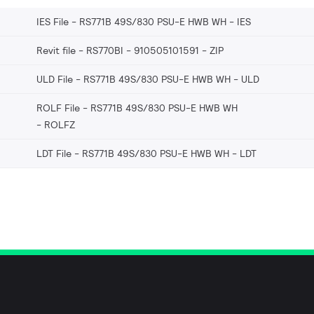
IES File - RS771B 49S/830 PSU-E HWB WH
IES
Revit file - RS770BI - 910505101591
ZIP
ULD File - RS771B 49S/830 PSU-E HWB WH
ULD
ROLF File - RS771B 49S/830 PSU-E HWB WH
ROLFZ
LDT File - RS771B 49S/830 PSU-E HWB WH
LDT