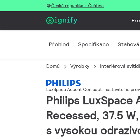
Česká republika - Čeština
Pro
Přehled
Specifikace
Stahová
Domů
Výrobky
Interiérová svítid
LuxSpace Accent Compact, nastavitelné prov
Philips LuxSpace 
Recessed, 37.5 W,
s vysokou odrazivo