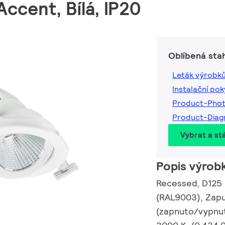
ccent, Bílá, IP20
Oblíbená sta
Leták výrobk
Instalační po
Product-Phot
Product-Diag
Vybrat a st
Popis výrob
Recessed, D125 mm
(RAL9003), Zapu
(zapnuto/vypnut