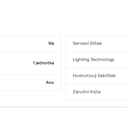
Ne
Servisní štítek
Lighting Technology
1 jednotka
Hodnotový žebříček
Ano
Záruční lhůta