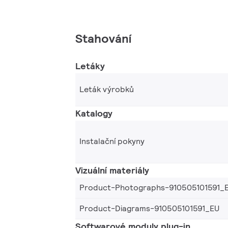
Stahování
Letáky
Leták výrobků
Katalogy
Instalační pokyny
Vizuální materiály
Product-Photographs-910505101591_
Product-Diagrams-910505101591_EU
Softwarové moduly plug-in