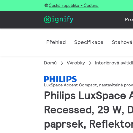
Česká republika - Čeština
Pro
Přehled
Specifikace
Stahová
Domů
Výrobky
Interiérová svítid
LuxSpace Accent Compact, nastavitelné prov
Philips LuxSpace 
Recessed, 29 W, D
paprsek, Reflektor