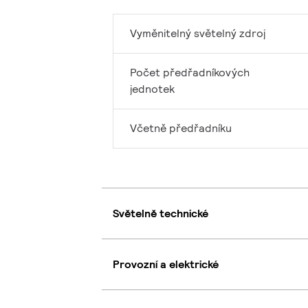
Vyměnitelný světelný zdroj
Počet předřadníkových
jednotek
Včetně předřadníku
Světelně technické
Provozní a elektrické