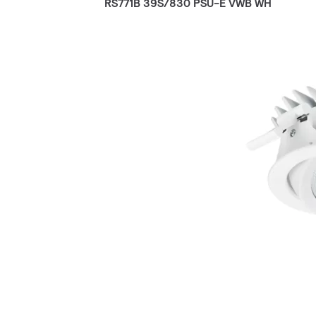
RS771B 39S/830 PSU-E VWB WH