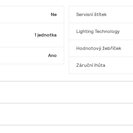
Ne
Servisní štítek
Lighting Technology
1 jednotka
Hodnotový žebříček
Ano
Záruční lhůta