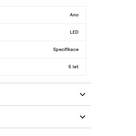
Ano
LED
Specifikace
5 let