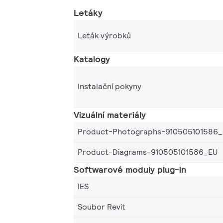
Letáky
Leták výrobků
Katalogy
Instalační pokyny
Vizuální materiály
Product-Photographs-910505101586
Product-Diagrams-910505101586_EU
Softwarové moduly plug-in
IES
Soubor Revit