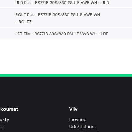
ULD File - RS771B 39S/830 PSU-E VWB WH
ULD
ROLF File - RS771B 39S/830 PSU-E VWB WH
ROLFZ
LDT File - RS771B 39S/830 PSU-E VWB WH
LDT
zkoumat
Vliv
ukty
Inovace
tí
Udržitelnost