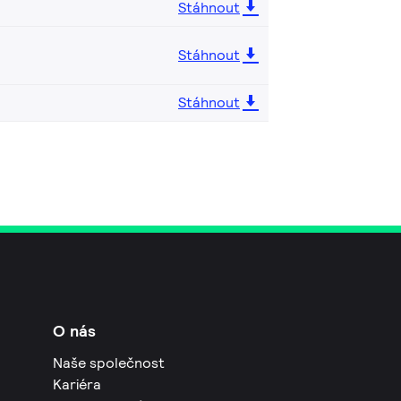
Stáhnout
Stáhnout
Stáhnout
O nás
Naše společnost
Kariéra