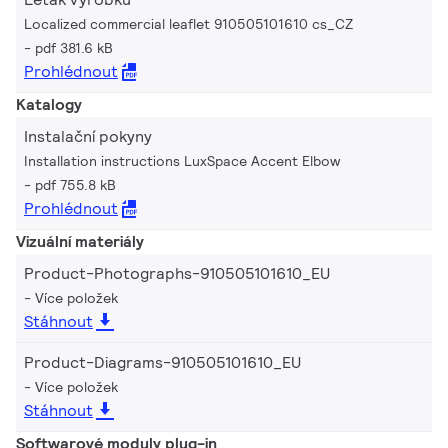
Localized commercial leaflet 910505101610 cs_CZ
pdf 381.6 kB
Prohlédnout
Katalogy
Instalační pokyny
Installation instructions LuxSpace Accent Elbow
pdf 755.8 kB
Prohlédnout
Vizuální materiály
Product-Photographs-910505101610_EU
Více položek
Stáhnout
Product-Diagrams-910505101610_EU
Více položek
Stáhnout
Softwarové moduly plug-in