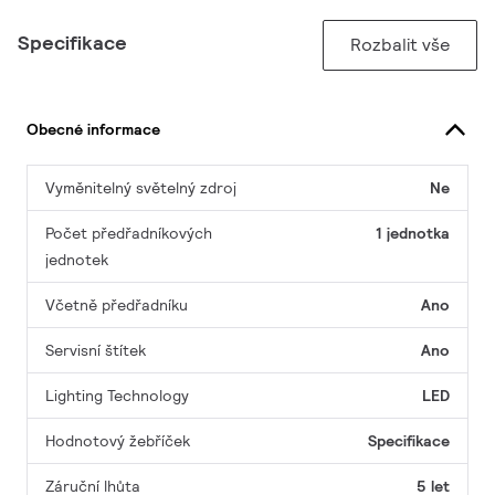
Specifikace
Rozbalit vše
Obecné informace
Vyměnitelný světelný zdroj
Ne
Počet předřadníkových
1 jednotka
jednotek
Včetně předřadníku
Ano
Servisní štítek
Ano
Lighting Technology
LED
Hodnotový žebříček
Specifikace
Záruční lhůta
5 let