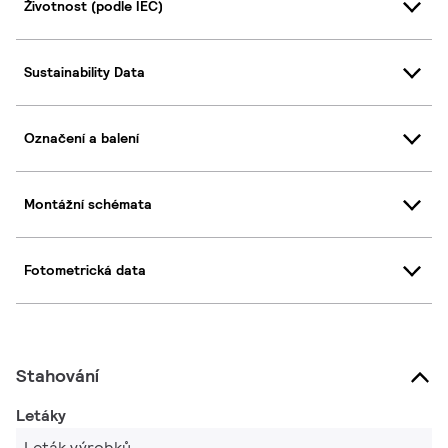
Životnost (podle IEC)
Sustainability Data
Označení a balení
Montážní schémata
Fotometrická data
Stahování
Letáky
Leták výrobků