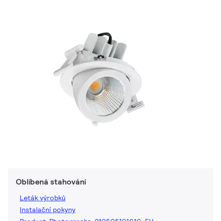
Oblíbená stahování
Leták výrobků
Instalační pokyny