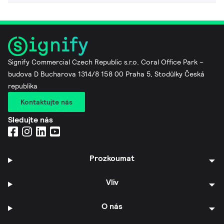
Signify Commercial Czech Republic s.r.o. Coral Office Park –
budova D Bucharova 1314/8 158 00 Praha 5, Stodůlky Česká
republika
Kontaktujte nás
Sledujte nás
Prozkoumat
Vliv
O nás