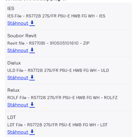
IES
IES File - RS772B 27S/FR PSU-E HWB FG WH
IES
Stáhnout
Soubor Revit
Revit file - RS770BI - 910505101610
ZIP
Stáhnout
Dialux
ULD File - RS772B 27S/FR PSU-E HWB FG WH
ULD
Stáhnout
Relux
ROLF File - RS772B 27S/FR PSU-E HWB FG WH
ROLFZ
Stáhnout
LDT
LDT File - RS772B 27S/FR PSU-E HWB FG WH
LDT
Stáhnout