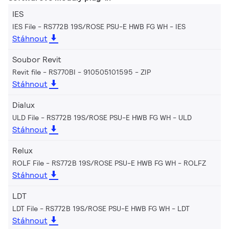
IES
IES File - RS772B 19S/ROSE PSU-E HWB FG WH
IES
Stáhnout
Soubor Revit
Revit file - RS770BI - 910505101595
ZIP
Stáhnout
Dialux
ULD File - RS772B 19S/ROSE PSU-E HWB FG WH
ULD
Stáhnout
Relux
ROLF File - RS772B 19S/ROSE PSU-E HWB FG WH
ROLFZ
Stáhnout
LDT
LDT File - RS772B 19S/ROSE PSU-E HWB FG WH
LDT
Stáhnout