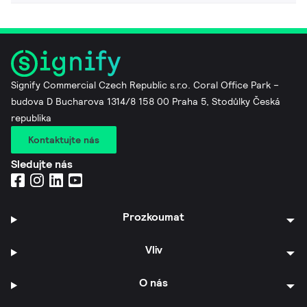
Signify Commercial Czech Republic s.r.o. Coral Office Park –
budova D Bucharova 1314/8 158 00 Praha 5, Stodůlky Česká
republika
Kontaktujte nás
Sledujte nás
Prozkoumat
Vliv
O nás