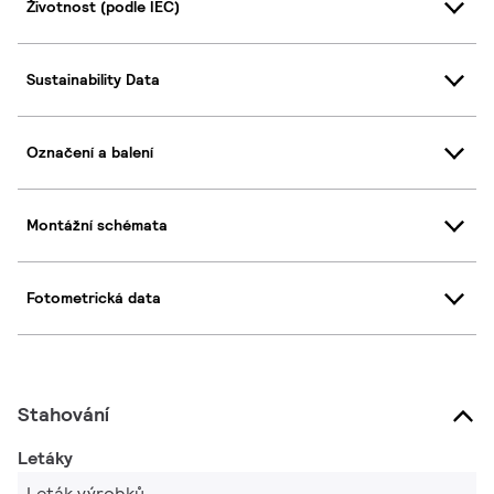
Životnost (podle IEC)
Sustainability Data
Označení a balení
Montážní schémata
Fotometrická data
Stahování
Letáky
Leták výrobků