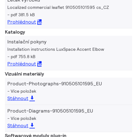
Localized commercial leaflet 910505101595 cs_CZ
pdf 381.5 kB
Prohlédnout
Katalogy
Instalační pokyny
Installation instructions LuxSpace Accent Elbow
pdf 755.8 kB
Prohlédnout
Vizuální materiály
Product-Photographs-910505101595_EU
Více položek
Stáhnout
Product-Diagrams-910505101595_EU
Více položek
Stáhnout
Softwarové moduly plug-in