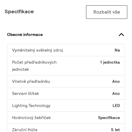
Specifikace
Rozbalit vše
Obecné informace
Vyměnitelný světelný zdroj
Ne
Počet předřadníkových
1 jednotka
jednotek
Včetně předřadníku
Ano
Servisní štítek
Ano
Lighting Technology
LED
Hodnotový žebříček
Specifikace
Záruční lhůta
5 let