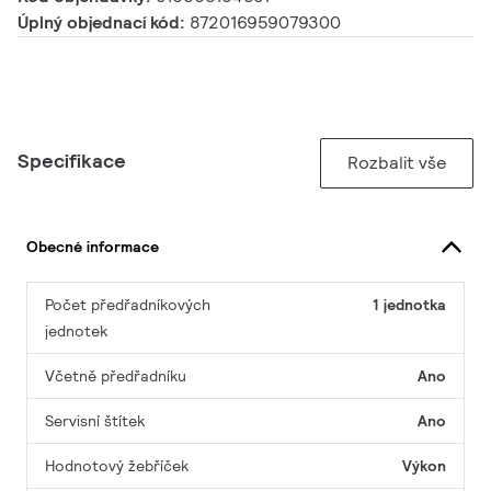
Úplný objednací kód:
872016959079300
Specifikace
Rozbalit vše
Obecné informace
Počet předřadníkových
1 jednotka
jednotek
Včetně předřadníku
Ano
Servisní štítek
Ano
Hodnotový žebříček
Výkon