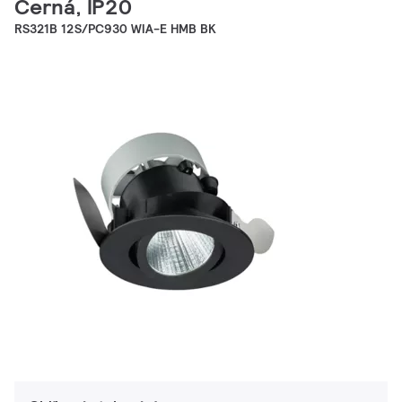
Černá, IP20
RS321B 12S/PC930 WIA-E HMB BK