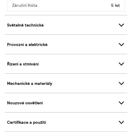
Záruční lhůta
5 let
Světelně technické
Provozní a elektrické
Řízení a stmívání
Mechanické a materiály
Nouzové osvětlení
Certifikace a použití