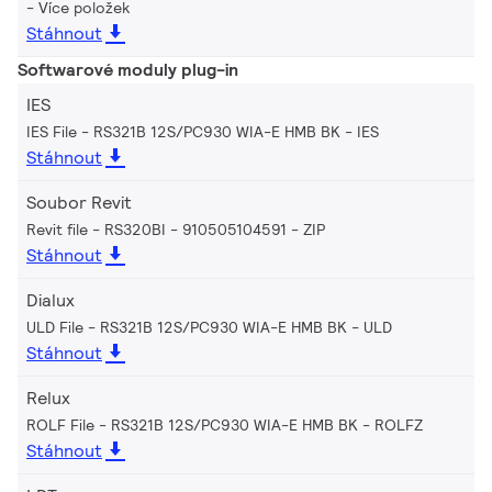
Více položek
Stáhnout
Softwarové moduly plug-in
IES
IES File - RS321B 12S/PC930 WIA-E HMB BK
IES
Stáhnout
Soubor Revit
Revit file - RS320BI - 910505104591
ZIP
Stáhnout
Dialux
ULD File - RS321B 12S/PC930 WIA-E HMB BK
ULD
Stáhnout
Relux
ROLF File - RS321B 12S/PC930 WIA-E HMB BK
ROLFZ
Stáhnout