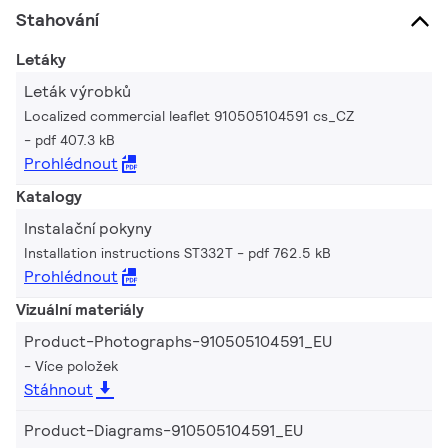
Stahování
Letáky
Leták výrobků
Localized commercial leaflet 910505104591 cs_CZ
pdf 407.3 kB
Prohlédnout
Katalogy
Instalační pokyny
Installation instructions ST332T
pdf 762.5 kB
Prohlédnout
Vizuální materiály
Product-Photographs-910505104591_EU
Více položek
Stáhnout
Product-Diagrams-910505104591_EU