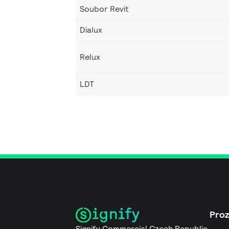
Soubor Revit
Dialux
Relux
LDT
Pro
Signify Commercial Czech Republic