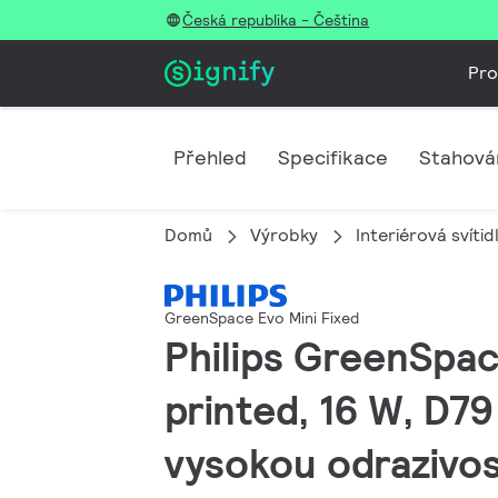
Česká republika - Čeština
Pro
Přehled
Specifikace
Stahová
Domů
Výrobky
Interiérová svítid
GreenSpace Evo Mini Fixed
Philips GreenSpac
printed, 16 W, D7
vysokou odrazivos