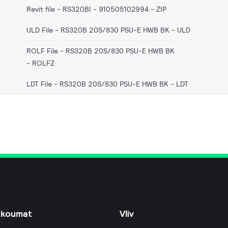
Revit file - RS320BI - 910505102994
ZIP
ULD File - RS320B 20S/830 PSU-E HWB BK
ULD
ROLF File - RS320B 20S/830 PSU-E HWB BK
ROLFZ
LDT File - RS320B 20S/830 PSU-E HWB BK
LDT
zkoumat
Vliv