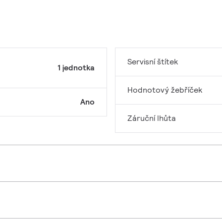
Servisní štítek
1 jednotka
Hodnotový žebříček
Ano
Záruční lhůta