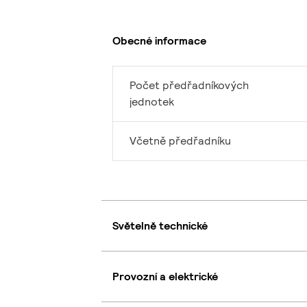
Obecné informace
Počet předřadníkových
jednotek
Včetně předřadníku
Světelně technické
Provozní a elektrické