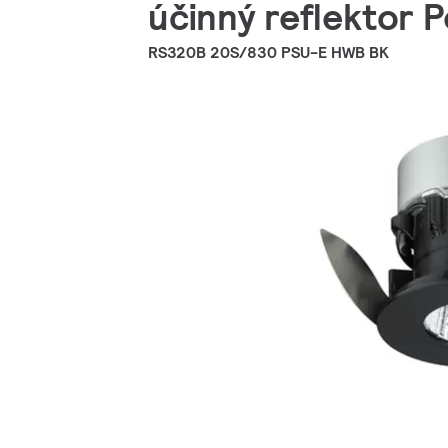
účinný reflektor 
RS320B 20S/830 PSU-E HWB BK