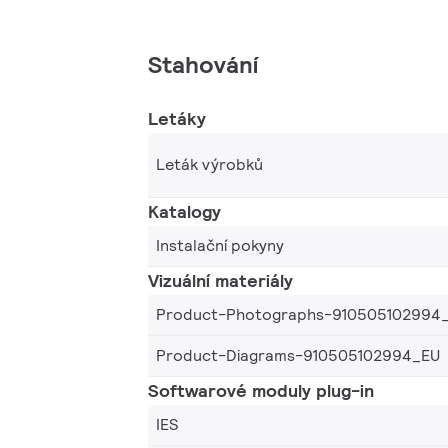
Stahování
Letáky
Leták výrobků
Katalogy
Instalační pokyny
Vizuální materiály
Product-Photographs-910505102994
Product-Diagrams-910505102994_EU
Softwarové moduly plug-in
IES