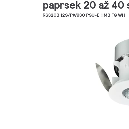
paprsek 20 až 40 
RS320B 12S/PW930 PSU-E HMB FG WH