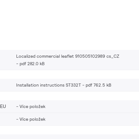
Localized commercial leaflet 910505102989 cs_CZ
pdf 282.0 kB
Installation instructions ST332T
pdf 762.5 kB
_EU
Více položek
Více položek