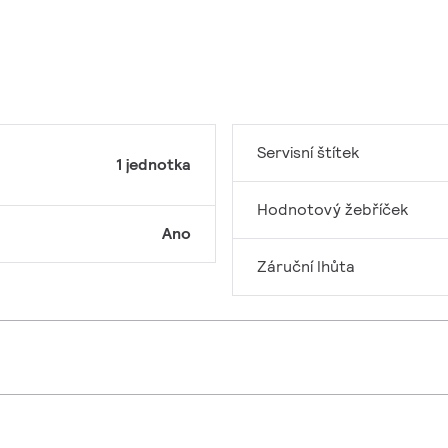
Servisní štítek
1 jednotka
Hodnotový žebříček
Ano
Záruční lhůta