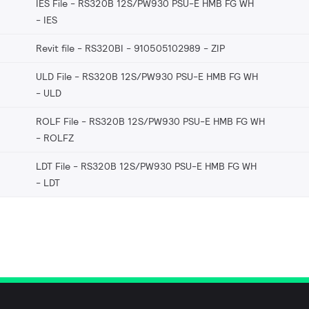
IES File - RS320B 12S/PW930 PSU-E HMB FG WH
IES
Revit file - RS320BI - 910505102989
ZIP
ULD File - RS320B 12S/PW930 PSU-E HMB FG WH
ULD
ROLF File - RS320B 12S/PW930 PSU-E HMB FG WH
ROLFZ
LDT File - RS320B 12S/PW930 PSU-E HMB FG WH
LDT