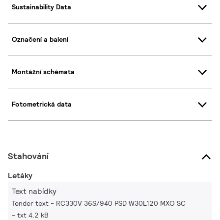
Sustainability Data
Označení a balení
Montážní schémata
Fotometrická data
Stahování
Letáky
Text nabídky
Tender text - RC330V 36S/940 PSD W30L120 MXO SC
txt 4.2 kB