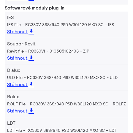
Softwarové moduly plug-in
IES
IES File - RC330V 36S/940 PSD W30L120 MXO SC
IES
Stáhnout
Soubor Revit
Revit file - RC330VI - 910505102493
ZIP
Stáhnout
Dialux
ULD File - RC330V 36S/940 PSD W30L120 MXO SC
ULD
Stáhnout
Relux
ROLF File - RC330V 36S/940 PSD W30L120 MXO SC
ROLFZ
Stáhnout
LDT
LDT File - RC330V 36S/940 PSD W30L120 MXO SC
LDT