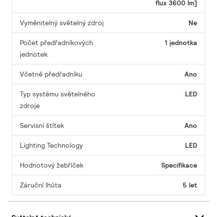
flux 3600 lm]
Vyměnitelný světelný zdroj
Ne
Počet předřadníkových
1 jednotka
jednotek
Včetně předřadníku
Ano
Typ systému světelného
LED
zdroje
Servisní štítek
Ano
Lighting Technology
LED
Hodnotový žebříček
Specifikace
Záruční lhůta
5 let