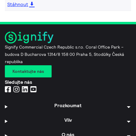
Stáhnout
Signify Commercial Czech Republic s.r.o. Coral Office Park –
budova D Bucharova 1314/8 158 00 Praha 5, Stodůlky Česká
republika
Kontaktujte nás
Sledujte nás
Prozkoumat
Vliv
O nás