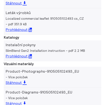
Stáhnout
Leták výrobků
Localized commercial leaflet 910505102493 cs_CZ
pdf 351.9 kB
Prohlédnout
Katalogy
Instalační pokyny
SlimBlend Gen2 Installation instruction
pdf 2.2 MB
Prohlédnout
Vizuální materiály
Product-Photographs-910505102493_EU
Více položek
Stáhnout
Product-Diagrams-910505102493_EU
Více položek
Stáhnout