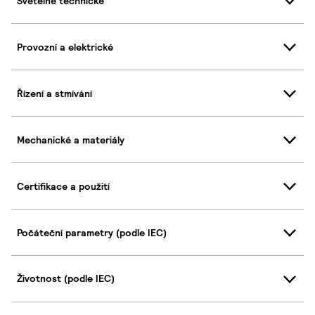
Světelně technické
Provozní a elektrické
Řízení a stmívání
Mechanické a materiály
Certifikace a použití
Počáteční parametry (podle IEC)
Životnost (podle IEC)