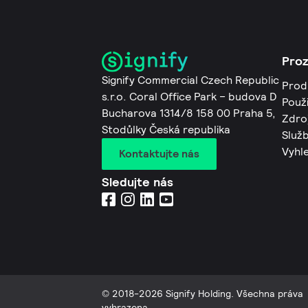
Pro
Signify Commercial Czech Republic
Prod
s.r.o. Coral Office Park – budova D
Použi
Bucharova 1314/8 158 00 Praha 5,
Zdro
Stodůlky Česká republika
Služb
Vyhl
Kontaktujte nás
Sledujte nás
© 2018-2026 Signify Holding. Všechna práva
vyhrazena.