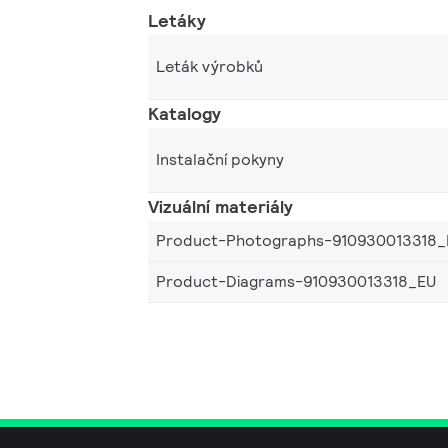
Letáky
Leták výrobků
Katalogy
Instalační pokyny
Vizuální materiály
Product-Photographs-910930013318_
Product-Diagrams-910930013318_EU