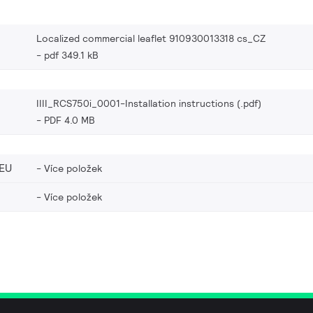
Localized commercial leaflet 910930013318 cs_CZ
pdf 349.1 kB
IIII_RCS750i_0001-Installation instructions (.pdf)
PDF 4.0 MB
EU
Více položek
Více položek