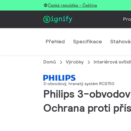
Česká republika - Čeština
Pro
Přehled
Specifikace
Stahová
Domů
Výrobky
Interiérová svítid
3-obvodový, hranatý systém RCS750
Philips 3-obvodov
Ochrana proti pří