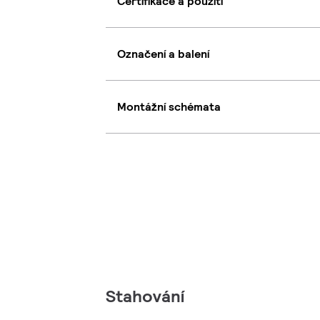
Certifikace a použití
Označení a balení
Montážní schémata
Stahování