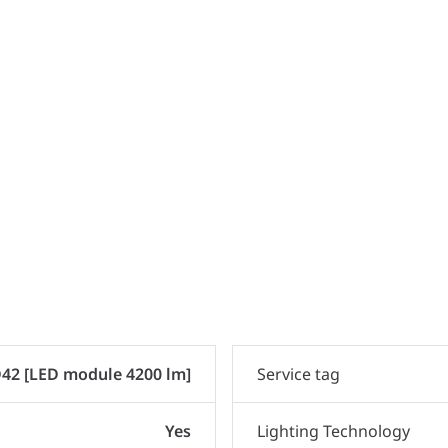
42 [LED module 4200 lm]
Service tag
Yes
Lighting Technology