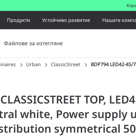
Кар
Продукти
Устойчиво развитие
Нашата комп
Файлове за изтегляне
inaires
Urban
ClassicStreet
BDP794 LED42-4S/7
| CLASSICSTREET TOP, LED
ral white, Power supply u
istribution symmetrical 50,