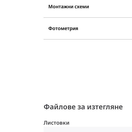
Монтажни схеми
Фотометрия
Файлове за изтегляне
Листовки