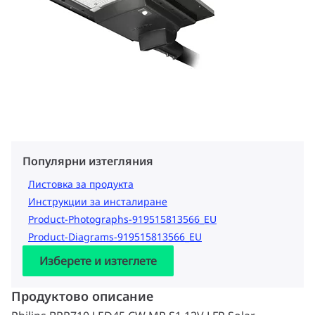
Популярни изтегляния
Листовка за продукта
Инструкции за инсталиране
Product-Photographs-919515813566_EU
Product-Diagrams-919515813566_EU
Изберете и изтеглете
Продуктово описание