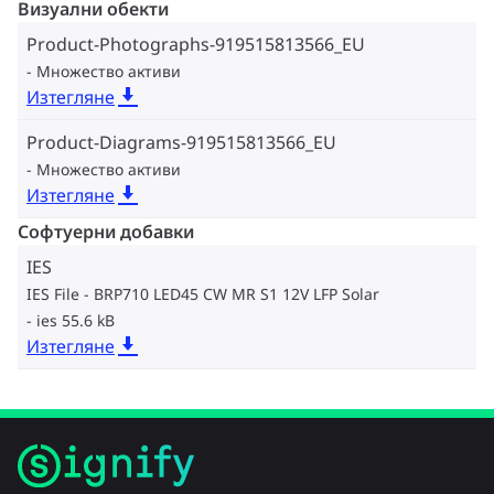
Визуални обекти
Product-Photographs-919515813566_EU
Множество активи
Изтегляне
Product-Diagrams-919515813566_EU
Множество активи
Изтегляне
Софтуерни добавки
IES
IES File - BRP710 LED45 CW MR S1 12V LFP Solar
ies 55.6 kB
Изтегляне