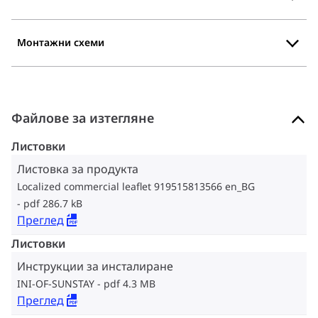
Монтажни схеми
Файлове за изтегляне
Листовки
Листовка за продукта
Localized commercial leaflet 919515813566 en_BG
pdf 286.7 kB
Преглед
Листовки
Инструкции за инсталиране
INI-OF-SUNSTAY
pdf 4.3 MB
Преглед