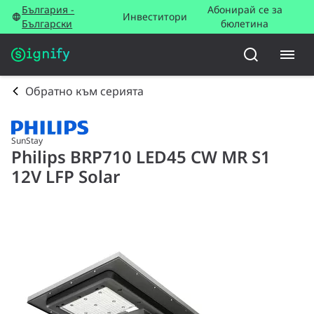
България -
Абонирай се за
Инвеститори
Български
бюлетина
Обратно към серията
SunStay
Philips BRP710 LED45 CW MR S1
12V LFP Solar