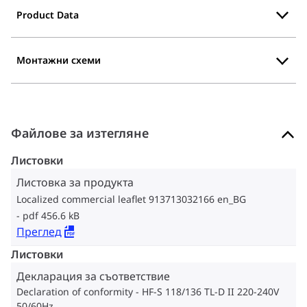
Product Data
Монтажни схеми
Файлове за изтегляне
Листовки
Листовка за продукта
Localized commercial leaflet 913713032166 en_BG
pdf 456.6 kB
Преглед
Листовки
Декларация за съответствие
Declaration of conformity - HF-S 118/136 TL-D II 220-240V
50/60Hz