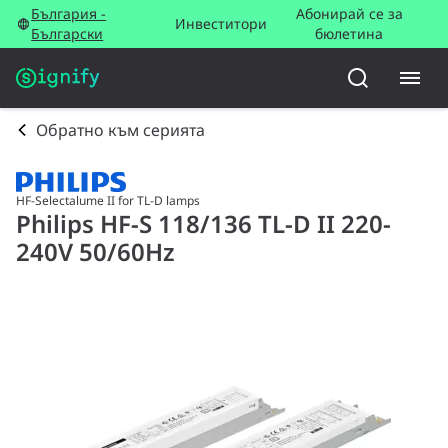
България -
Абонирай се за
Инвеститори
Български
бюлетина
Обратно към серията
HF-Selectalume II for TL-D lamps
Philips HF-S 118/136 TL-D II 220-
240V 50/60Hz