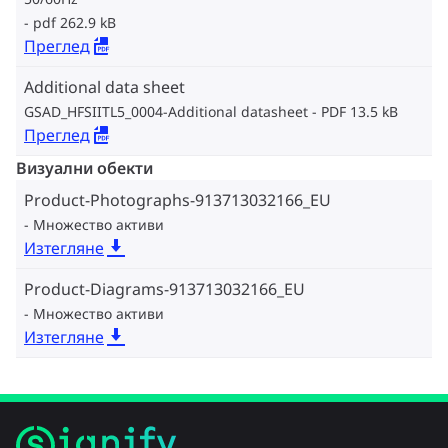
pdf 262.9 kB
Преглед
Additional data sheet
GSAD_HFSIITL5_0004-Additional datasheet
PDF 13.5 kB
Преглед
Визуални обекти
Product-Photographs-913713032166_EU
Множество активи
Изтегляне
Product-Diagrams-913713032166_EU
Множество активи
Изтегляне