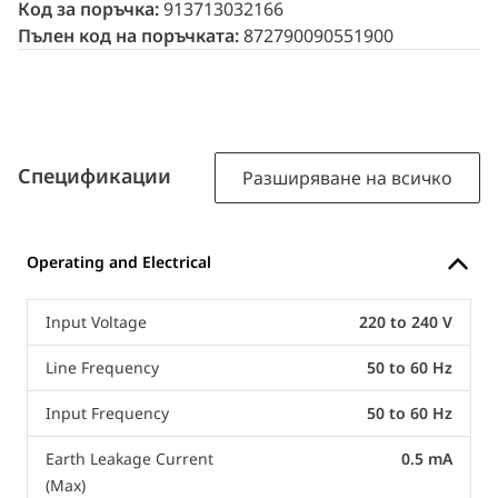
Код за поръчка:
913713032166
Пълен код на поръчката:
872790090551900
Спецификации
Разширяване на всичко
Operating and Electrical
Input Voltage
220 to 240 V
Line Frequency
50 to 60 Hz
Input Frequency
50 to 60 Hz
Earth Leakage Current
0.5 mA
(Max)