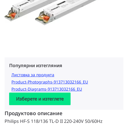
Популярни изтегляния
Листовка за продукта
Product-Photographs-913713032166_EU
Product-Diagrams-913713032166_EU
Изберете и изтеглете
Продуктово описание
Philips HF-S 118/136 TL-D II 220-240V 50/60Hz