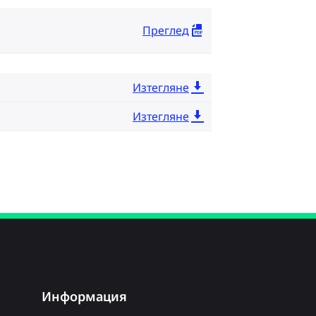
Преглед
Изтегляне
Изтегляне
Информация