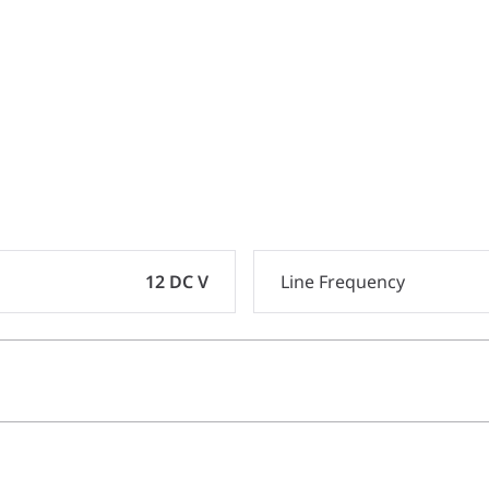
12 DC V
Line Frequency