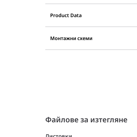
Product Data
Монтажни схеми
Файлове за изтегляне
Листовки