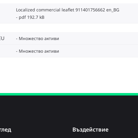
Localized commercial leaflet 911401756662 en_BG
pdf 192.7 kB
EU
Множество активи
Множество активи
глед
Въздействие