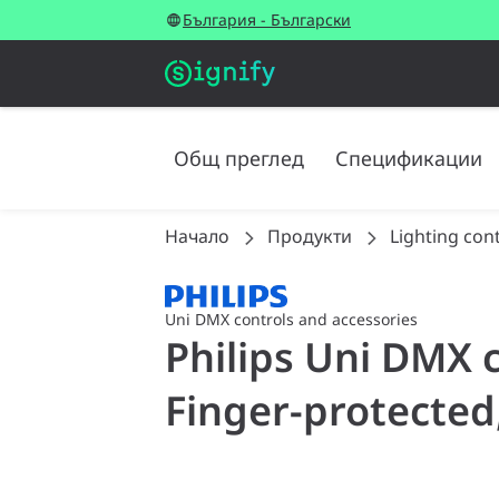
България - Български
Общ преглед
Спецификации
Начало
Продукти
Lighting con
Uni DMX controls and accessories
Philips Uni DMX c
Finger-protected,