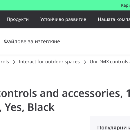
Кар
Продукти
Устойчиво развитие
Нашата комп
Файлове за изтегляне
trols
Interact for outdoor spaces
Uni DMX controls 
ontrols and accessories, 1
 Yes, Black
Популярни 