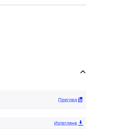
Преглед
Изтегляне