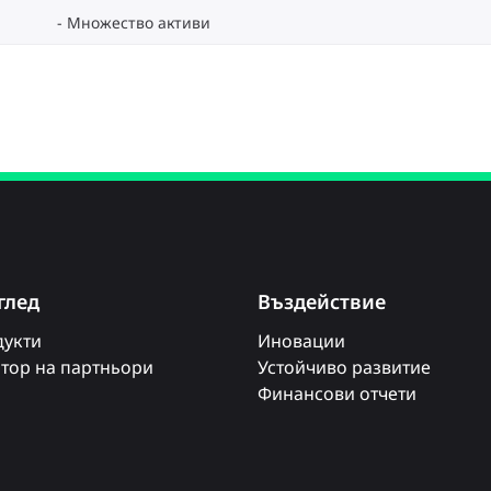
Множество активи
глед
Въздействие
укти
Иновации
тор на партньори
Устойчиво развитие
Финансови отчети