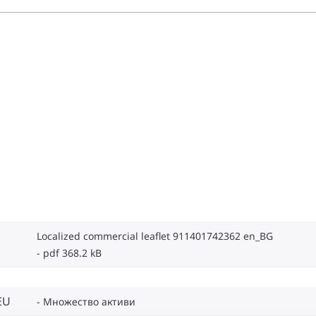
Localized commercial leaflet 911401742362 en_BG
pdf 368.2 kB
EU
Множество активи