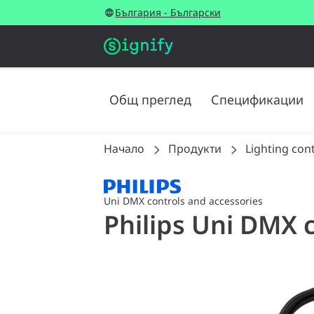
България - Български
Общ преглед
Спецификации
Начало
Продукти
Lighting con
Uni DMX controls and accessories
Philips Uni DMX c