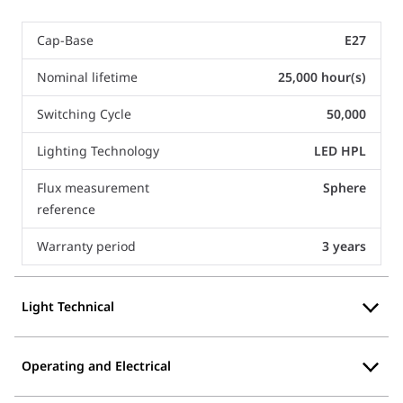
Cap-Base
E27
Nominal lifetime
25,000 hour(s)
Switching Cycle
50,000
Lighting Technology
LED HPL
Flux measurement
Sphere
reference
Warranty period
3 years
Light Technical
Operating and Electrical