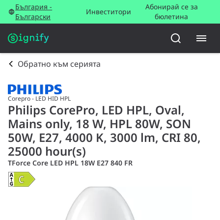
България -
Абонирай се за
Инвеститори
Български
бюлетина
Обратно към серията
Corepro - LED HID HPL
Philips CorePro, LED HPL, Oval,
Mains only, 18 W, HPL 80W, SON
50W, E27, 4000 K, 3000 lm, CRI 80,
25000 hour(s)
TForce Core LED HPL 18W E27 840 FR