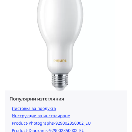
Популярни изтегляния
Листовка за продукта
Инструкции за инсталиране
Product-Photographs-929002350002_EU
Product-Diagrams-929002350002_EU