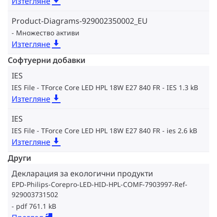
Изтегляне
Product-Diagrams-929002350002_EU
Множество активи
Изтегляне
Софтуерни добавки
IES
IES File - TForce Core LED HPL 18W E27 840 FR
IES 1.3 kB
Изтегляне
IES
IES File - TForce Core LED HPL 18W E27 840 FR
ies 2.6 kB
Изтегляне
Други
Декларация за екологични продукти
EPD-Philips-Corepro-LED-HID-HPL-COMF-7903997-Ref-
929003731502
pdf 761.1 kB