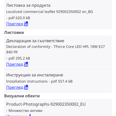
Листовка за продукта
Localized commercial leaflet 929002350002 en_BG
pdf 620.0 kB
Преглед
Листовки
Декларация за съответствие
Declaration of conformity - TForce Core LED HPL 18W E27
840 FR
pdf 295.2 kB
Преглед
Инструкции за инсталиране
Installation instructions
pdf 557.4 kB
Преглед
Визуални обекти
Product-Photographs-929002350002_EU
Множество активи