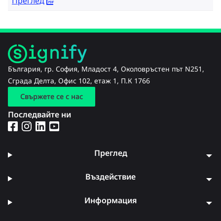
Преглед
България, гр. София, Младост 4, Околовръстен път N251,
Сграда Делта, Офис 102, етаж 1, П.К 1766
Свържете се с нас
Последвайте ни
Преглед
Въздействие
Информация