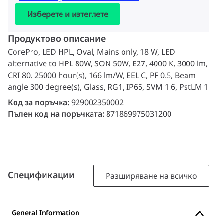
Изберете и изтеглете
Продуктово описание
CorePro, LED HPL, Oval, Mains only, 18 W, LED
alternative to HPL 80W, SON 50W, E27, 4000 K, 3000 lm,
CRI 80, 25000 hour(s), 166 lm/W, EEL C, PF 0.5, Beam
angle 300 degree(s), Glass, RG1, IP65, SVM 1.6, PstLM 1
Код за поръчка:
929002350002
Пълен код на поръчката:
871869975031200
Спецификации
Разширяване на всичко
General Information