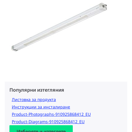
Популярни изтегляния
Листовка за продукта
Инструкции за инсталиране
Product-Photographs-910925868412_EU
Product-Diagrams-910925868412_EU
Изберете и изтеглете