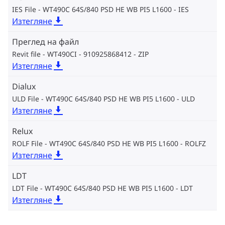
IES File - WT490C 64S/840 PSD HE WB PI5 L1600
IES
Изтегляне
Преглед на файл
Revit file - WT490CI - 910925868412
ZIP
Изтегляне
Dialux
ULD File - WT490C 64S/840 PSD HE WB PI5 L1600
ULD
Изтегляне
Relux
ROLF File - WT490C 64S/840 PSD HE WB PI5 L1600
ROLFZ
Изтегляне
LDT
LDT File - WT490C 64S/840 PSD HE WB PI5 L1600
LDT
Изтегляне