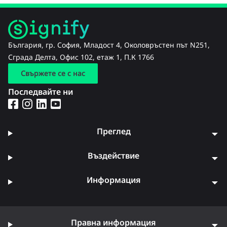
България, гр. София, Младост 4, Околовръстен път N251,
Сграда Делта, Офис 102, етаж 1, П.К 1766
Свържете се с нас
Последвайте ни
Преглед
Въздействие
Информация
Правна информация