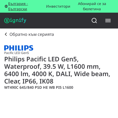
България -
Абонирай се за
Инвеститори
Български
бюлетина
Обратно към серията
Pacific LED Gen5
Philips Pacific LED Gen5,
Waterproof, 39.5 W, L1600 mm,
6400 lm, 4000 K, DALI, Wide beam,
Clear, IP66, IK08
WT490C 64S/840 PSD HE WB PI5 L1600