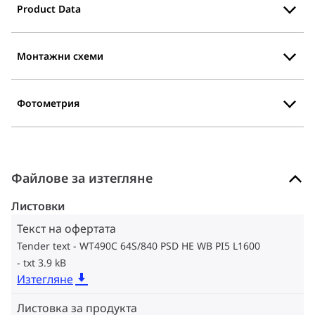
Product Data
Монтажни схеми
Фотометрия
Файлове за изтегляне
Листовки
Текст на офертата
Tender text - WT490C 64S/840 PSD HE WB PI5 L1600
txt 3.9 kB
Изтегляне
Листовка за продукта