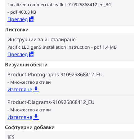
Localized commercial leaflet 910925868412 en_BG
pdf 400.8 kB
Преглед
Листовки
Инструкции за инсталиране
Pacific LED gen5 Installation instruction
pdf 1.4 MB
Преглед
Визуални обекти
Product-Photographs-910925868412_EU
Множество активи
Изтегляне
Product-Diagrams-910925868412_EU
Множество активи
Изтегляне
Софтуерни добавки
IES