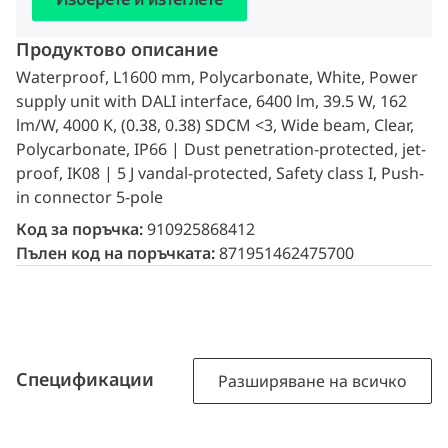
Продуктово описание
Waterproof, L1600 mm, Polycarbonate, White, Power
supply unit with DALI interface, 6400 lm, 39.5 W, 162
lm/W, 4000 K, (0.38, 0.38) SDCM <3, Wide beam, Clear,
Polycarbonate, IP66 | Dust penetration-protected, jet-
proof, IK08 | 5 J vandal-protected, Safety class I, Push-
in connector 5-pole
Код за поръчка:
910925868412
Пълен код на поръчката:
871951462475700
Спецификации
Разширяване на всичко