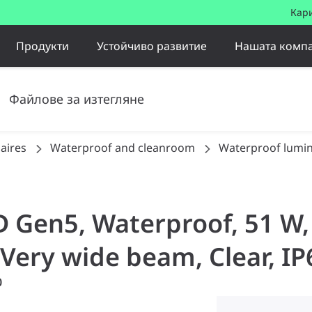
Кар
Продукти
Устойчиво развитие
Нашата комп
Файлове за изтегляне
aires
Waterproof and cleanroom
Waterproof lumin
LED Gen5, Waterproof, 51 
 Very wide beam, Clear, IP
0