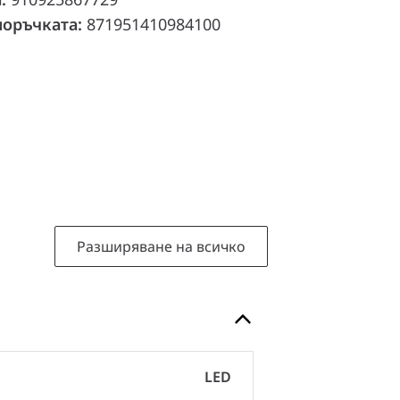
поръчката:
871951410984100
Разширяване на всичко
LED