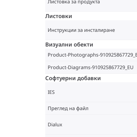
Листовка за продукта
Листовки
Инструкции за инсталиране
Визуални обекти
Product-Photographs-910925867729_
Product-Diagrams-910925867729_EU
Софтуерни добавки
IES
Преглед на файл
Dialux