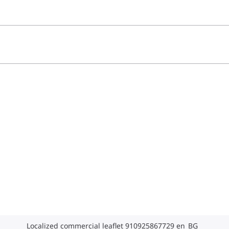
Localized commercial leaflet 910925867729 en_BG