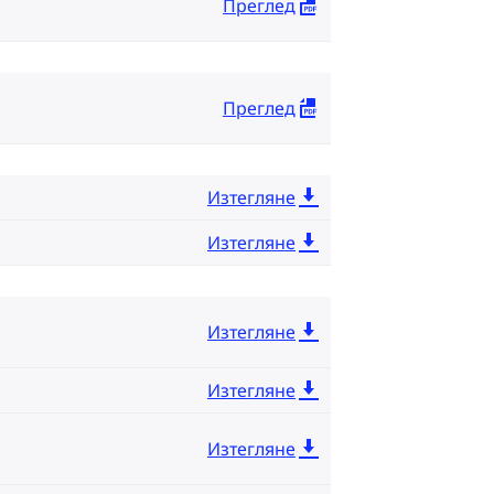
Преглед
Преглед
Изтегляне
Изтегляне
Изтегляне
Изтегляне
Изтегляне