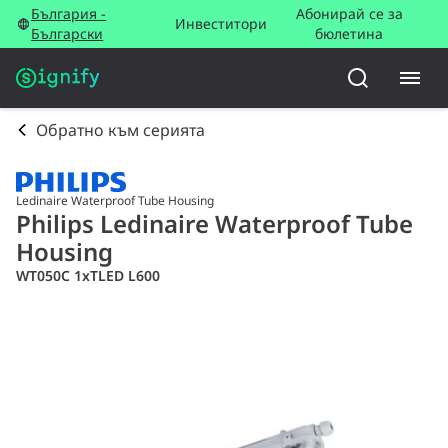
България -
Абонирай се за
Инвеститори
Български
бюлетина
Обратно към серията
Ledinaire Waterproof Tube Housing
Philips Ledinaire Waterproof Tube
Housing
WT050C 1xTLED L600