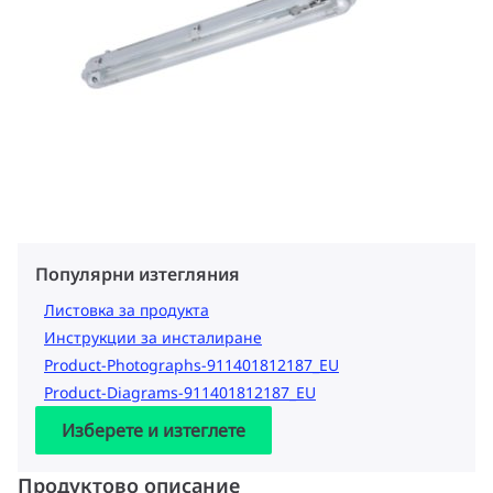
Популярни изтегляния
Листовка за продукта
Инструкции за инсталиране
Product-Photographs-911401812187_EU
Product-Diagrams-911401812187_EU
Изберете и изтеглете
Продуктово описание