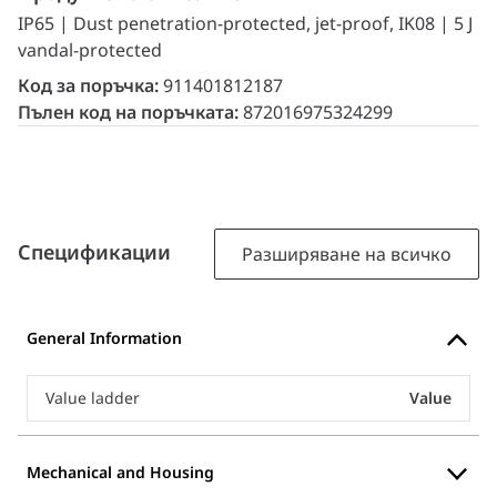
IP65 | Dust penetration-protected, jet-proof, IK08 | 5 J
vandal-protected
Код за поръчка:
911401812187
Пълен код на поръчката:
872016975324299
Спецификации
Разширяване на всичко
General Information
Value ladder
Value
Mechanical and Housing