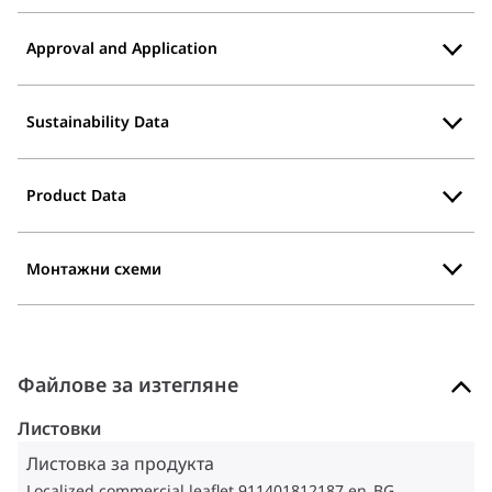
Approval and Application
Sustainability Data
Product Data
Монтажни схеми
Файлове за изтегляне
Листовки
Листовка за продукта
Localized commercial leaflet 911401812187 en_BG