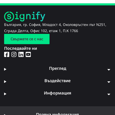
България, гр. София, Младост 4, Околовръстен път N251,
Сграда Делта, Офис 102, етаж 1, П.К 1766
Свържете се с нас
Последвайте ни
Преглед
Въздействие
Информация
Правна информация