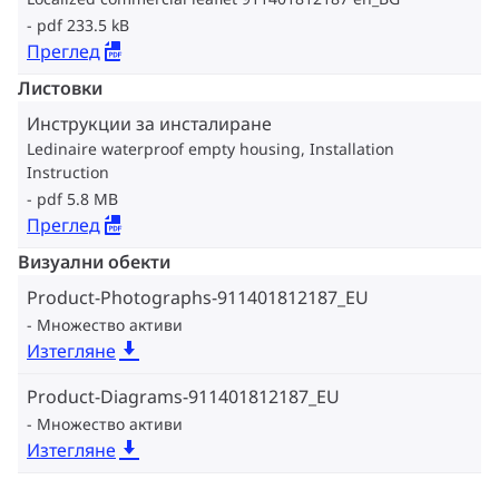
pdf 233.5 kB
Преглед
Листовки
Инструкции за инсталиране
Ledinaire waterproof empty housing, Installation
Instruction
pdf 5.8 MB
Преглед
Визуални обекти
Product-Photographs-911401812187_EU
Множество активи
Изтегляне
Product-Diagrams-911401812187_EU
Множество активи
Изтегляне