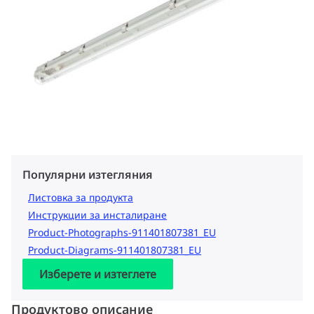
Популярни изтегляния
Листовка за продукта
Инструкции за инсталиране
Product-Photographs-911401807381_EU
Product-Diagrams-911401807381_EU
Изберете и изтеглете
Продуктово описание