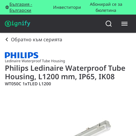
България -
Абонирай се за
Инвеститори
Български
бюлетина
Обратно към серията
Ledinaire Waterproof Tube Housing
Philips Ledinaire Waterproof Tube
Housing, L1200 mm, IP65, IK08
WT050C 1xTLED L1200