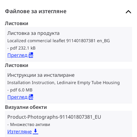
Файлове за изтегляне
Листовки
Листовка за продукта
Localized commercial leaflet 911401807381 en_BG
pdf 232.1 kB
Преглед
Листовки
Инструкции за инсталиране
Installation Instruction, Ledinaire Empty Tube Housing
pdf 6.0 MB
Преглед
Визуални обекти
Product-Photographs-911401807381_EU
Множество активи
Изтегляне