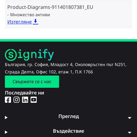
Product-Diagrams-911401807381_EU
Множество активи
Изтегляне
България, гр. София, Младост 4, Околовръстен път N251,
Сграда Делта, Офис 102, етаж 1, П.К 1766
Свържете се с нас
Последвайте ни
Преглед
Въздействие