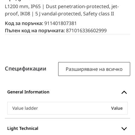
L1200 mm, IP65 | Dust penetration-protected, jet-
proof, IK08 | 5 J vandal-protected, Safety class II
Код за поръчка:
911401807381
Пълен код на поръчката:
871016336602999
Спецификации
Разширяване на всичко
General Information
Value ladder
Value
Light Technical