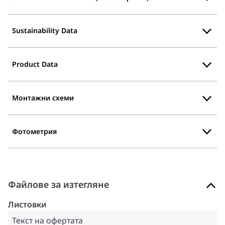
Sustainability Data
Product Data
Монтажни схеми
Фотометрия
Файлове за изтегляне
Листовки
Текст на офертата