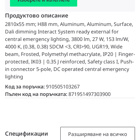
Продуктово описание
2810x55 mm; H88 mm, Aluminum, Aluminum, Surface,
Dali dimming Interact System ready external for
central emergency lighting, 3800 lm, 27 W, 153 lm/W,
4000 K, (0.38, 0.38) SDCM <3, CRI>90, UGR19, Wide
beam, Frosted, Polymethyl methacrylate, IP20 | Finger-
protected, IK03 | 0.35 J reinforced, Safety class I, Push-
in connector 5-pole, DC operated central emergency
lighting
Код за поръчка:
910505103267
Пълен код на поръчката:
871951497303900
Спецификации
Разширяване на всичко