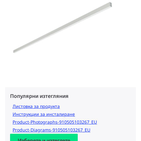
Популярни изтегляния
Листовка за продукта
Инструкции за инсталиране
Product-Photographs-910505103267_EU
Product-Diagrams-910505103267_EU
Изберете и изтеглете