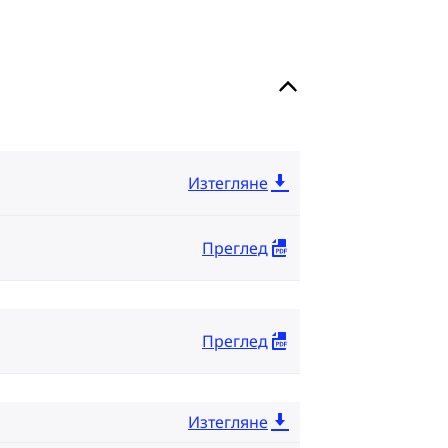
Изтегляне
Преглед
Преглед
Изтегляне