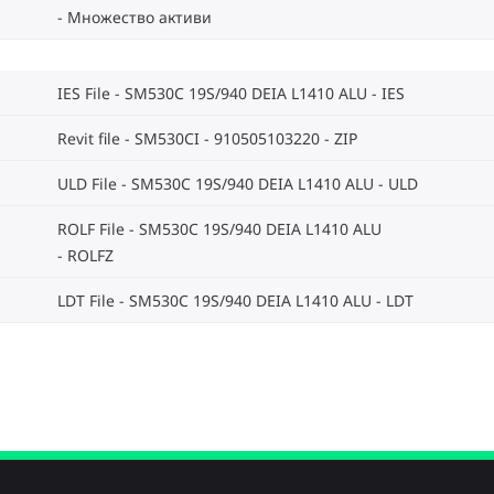
Множество активи
IES File - SM530C 19S/940 DEIA L1410 ALU
IES
Revit file - SM530CI - 910505103220
ZIP
ULD File - SM530C 19S/940 DEIA L1410 ALU
ULD
ROLF File - SM530C 19S/940 DEIA L1410 ALU
ROLFZ
LDT File - SM530C 19S/940 DEIA L1410 ALU
LDT