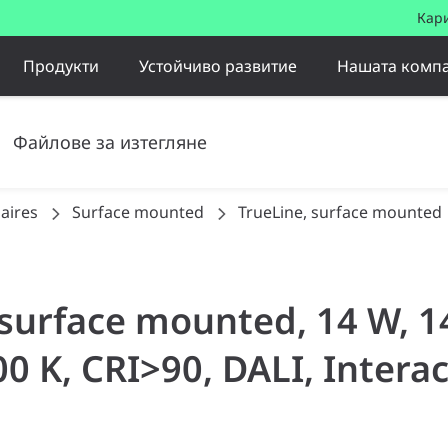
Кар
Продукти
Устойчиво развитие
Нашата комп
Файлове за изтегляне
aires
Surface mounted
TrueLine, surface mounted
, surface mounted, 14 W,
0 K, CRI>90, DALI, Intera