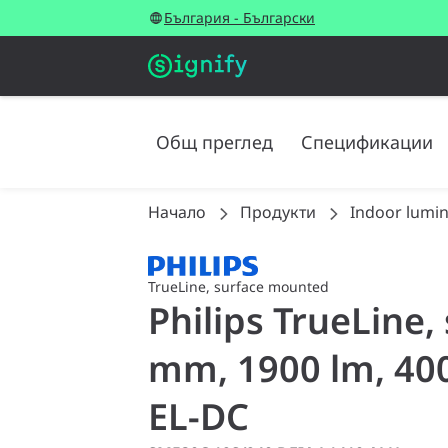
България - Български
Общ преглед
Спецификации
Начало
Продукти
Indoor lumin
TrueLine, surface mounted
Philips TrueLine
mm, 1900 lm, 400
EL-DC