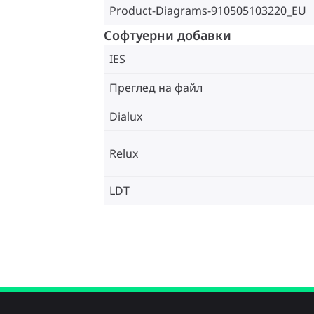
Product-Diagrams-910505103220_EU
Софтуерни добавки
IES
Преглед на файл
Dialux
Relux
LDT