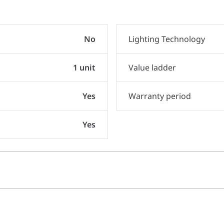
No
Lighting Technology
1 unit
Value ladder
Yes
Warranty period
Yes