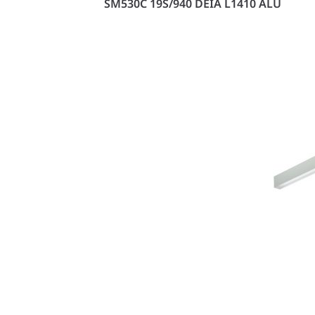
SM530C 19S/940 DEIA L1410 ALU