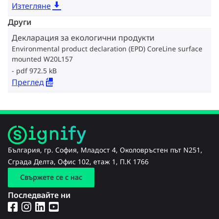
Изтегляне
Други
Декларация за екологични продукти
Environmental product declaration (EPD) CoreLine surface
mounted W20L157
pdf 972.5 kB
Преглед
България, гр. София, Младост 4, Околовръстен път N251,
Сграда Делта, Офис 102, етаж 1, П.К 1766
Свържете се с нас
Последвайте ни