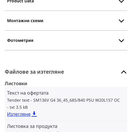
Product Data
Монтажни схеми
Фотометрия
Файлове за изтегляне
Листовки
Текст на офертата
Tender text - SM136V G4 36_45_68S/840 PSU W20L157 OC
txt 3.5 kB
Изтегляне
Листовка за продукта