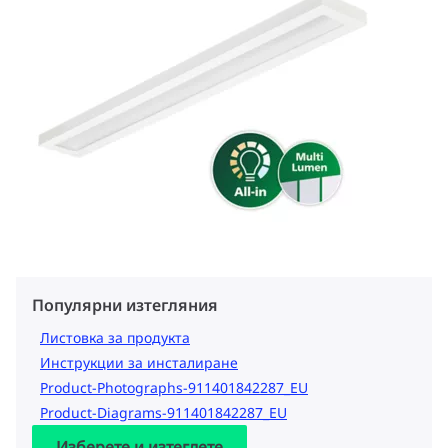
Популярни изтегляния
Листовка за продукта
Инструкции за инсталиране
Product-Photographs-911401842287_EU
Product-Diagrams-911401842287_EU
Изберете и изтеглете