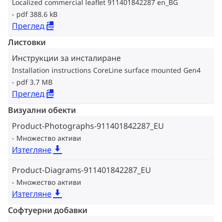
Localized commercial leaflet 911401842287 en_BG
pdf 388.6 kB
Преглед
Листовки
Инструкции за инсталиране
Installation instructions CoreLine surface mounted Gen4
pdf 3.7 MB
Преглед
Визуални обекти
Product-Photographs-911401842287_EU
Множество активи
Изтегляне
Product-Diagrams-911401842287_EU
Множество активи
Изтегляне
Софтуерни добавки