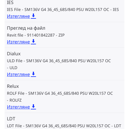
IES
IES File - SM136V G4 36_45_68S/840 PSU W20L157 OC
IES
Изтегляне
Преглед на файл
Revit file - 911401842287
ZIP
Изтегляне
Dialux
ULD File - SM136V G4 36_45_68S/840 PSU W20L157 OC
ULD
Изтегляне
Relux
ROLF File - SM136V G4 36_45_68S/840 PSU W20L157 OC
ROLFZ
Изтегляне
LDT
LDT File - SM136V G4 36_45_68S/840 PSU W20L157 OC
LDT