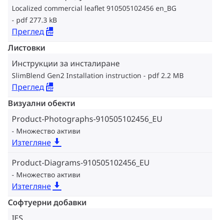
Localized commercial leaflet 910505102456 en_BG
pdf 277.3 kB
Преглед
Листовки
Инструкции за инсталиране
SlimBlend Gen2 Installation instruction
pdf 2.2 MB
Преглед
Визуални обекти
Product-Photographs-910505102456_EU
Множество активи
Изтегляне
Product-Diagrams-910505102456_EU
Множество активи
Изтегляне
Софтуерни добавки
IES