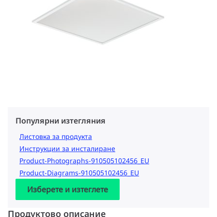
Популярни изтегляния
Листовка за продукта
Инструкции за инсталиране
Product-Photographs-910505102456_EU
Product-Diagrams-910505102456_EU
Изберете и изтеглете
Продуктово описание