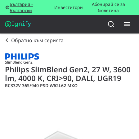
България -
Абонирай се за
Инвеститори
Български
бюлетина
Обратно към серията
SlimBlend Gen2
Philips SlimBlend Gen2, 27 W, 3600
lm, 4000 K, CRI>90, DALI, UGR19
RC332V 36S/940 PSD W62L62 MXO