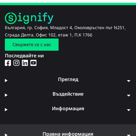
България, гр. София, Младост 4, Околовръстен път N251,
Сграда Делта, Офис 102, етаж 1, П.К 1766
Свържете се с нас
Последвайте ни
Преглед
Въздействие
Информация
Правна информация