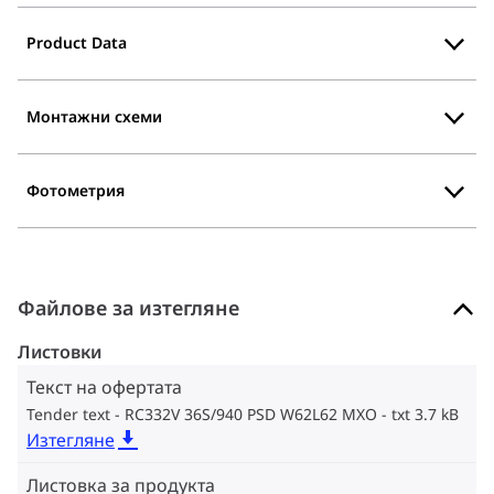
Product Data
Монтажни схеми
Фотометрия
Файлове за изтегляне
Листовки
Текст на офертата
Tender text - RC332V 36S/940 PSD W62L62 MXO
txt 3.7 kB
Изтегляне
Листовка за продукта