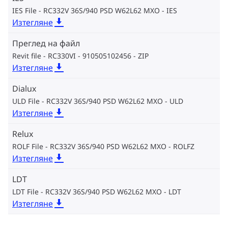
IES File - RC332V 36S/940 PSD W62L62 MXO
IES
Изтегляне
Преглед на файл
Revit file - RC330VI - 910505102456
ZIP
Изтегляне
Dialux
ULD File - RC332V 36S/940 PSD W62L62 MXO
ULD
Изтегляне
Relux
ROLF File - RC332V 36S/940 PSD W62L62 MXO
ROLFZ
Изтегляне
LDT
LDT File - RC332V 36S/940 PSD W62L62 MXO
LDT
Изтегляне