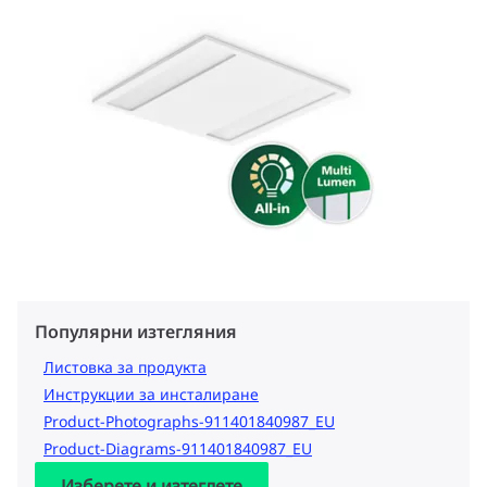
Популярни изтегляния
Листовка за продукта
Инструкции за инсталиране
Product-Photographs-911401840987_EU
Product-Diagrams-911401840987_EU
Изберете и изтеглете