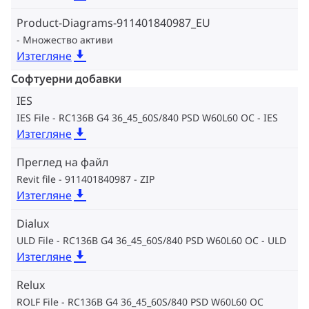
Product-Diagrams-911401840987_EU
Множество активи
Изтегляне
Софтуерни добавки
IES
IES File - RC136B G4 36_45_60S/840 PSD W60L60 OC
IES
Изтегляне
Преглед на файл
Revit file - 911401840987
ZIP
Изтегляне
Dialux
ULD File - RC136B G4 36_45_60S/840 PSD W60L60 OC
ULD
Изтегляне
Relux
ROLF File - RC136B G4 36_45_60S/840 PSD W60L60 OC