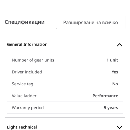
Спецификации
Разширяване на всичко
General Information
Number of gear units
1 unit
Driver included
Yes
Service tag
No
Value ladder
Performance
Warranty period
5 years
Light Technical