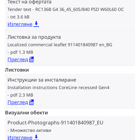
Текст на офертата
Tender text - RC136B G4 36_45_60S/840 PSD W60L60 OC
txt 3.6 kB
Изтегляне
Листовка за продукта
Localized commercial leaflet 911401840987 en_BG
pdf 1.3 MB
Преглед
Листовки
Инструкции за инсталиране
Installation instructions CoreLine recessed Gen4
pdf 2.3 MB
Преглед
Визуални обекти
Product-Photographs-911401840987_EU
Множество активи
Изтегляне